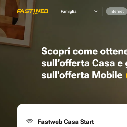
Famiglia
Internet
Scopri come otten
sull’offerta Casa e
sull'offerta Mobile
Fastweb Casa Start