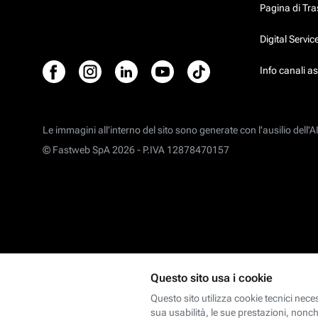
Pagina di Tr
Digital Servi
Info canali a
Le immagini all’interno del sito sono generate con l'ausilio dell'AI
© Fastweb SpA 2026 -
P.IVA 12878470157