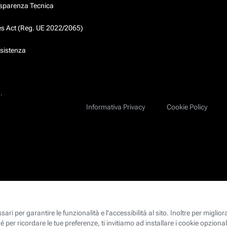
asparenza Tecnica
ces Act (Reg. UE 2022/2065)
ssistenza
.
Informativa Privacy
Cookie Policy