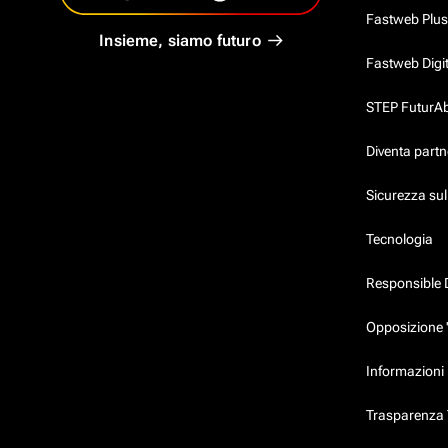
Fastweb Plus
Insieme, siamo futuro
Fastweb Digi
STEP FuturAbil
Diventa partn
Sicurezza su
Tecnologia
Responsible 
Opposizione 
Informazioni 
Trasparenza T