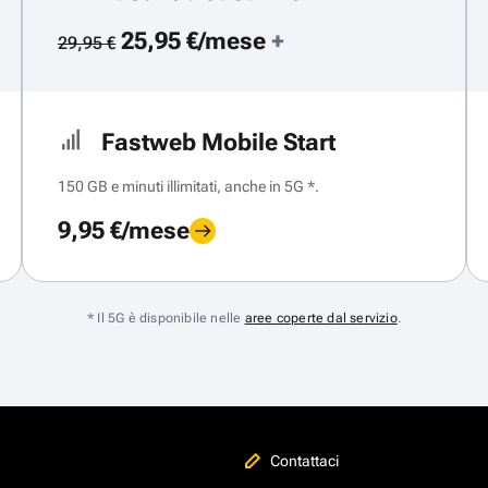
25,95 €/mese
+
29,95 €
Fastweb Mobile Start
150 GB e minuti illimitati, anche in 5G *.
9,95 €/mese
* Il 5G è disponibile nelle
aree coperte dal servizio
.
Contattaci