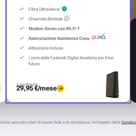
Fibra Ultraveloce
Chiamate illimitate
Modem Seven con Wi‑Fi 7
Assicurazione Assistenza Casa
Attivazione inclusa
I corsi della Fastweb Digital Academy per il tuo
futuro
a partire da
29,95 €/mese
avvenire secondo criteri di buona fede e di correttezza, nel rispetto delle
Condizio