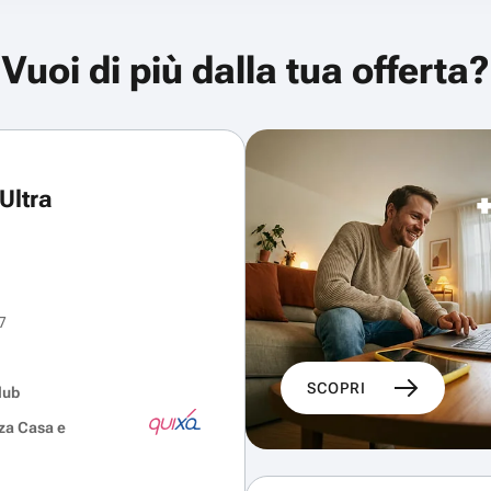
Vuoi di più dalla tua offerta?
Ultra
7
SCOPRI
lub
za Casa e