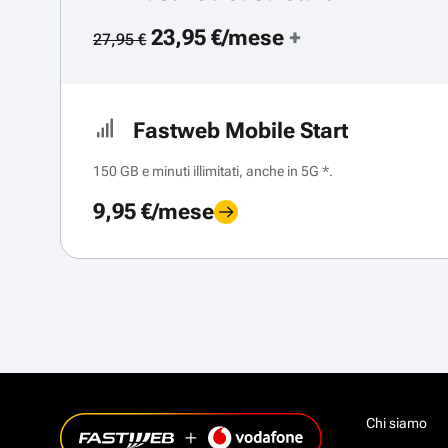
23,95 €/mese
+
27,95 €
Fastweb Mobile Start
150 GB e minuti illimitati, anche in 5G *.
9,95 €/mese
Chi siamo