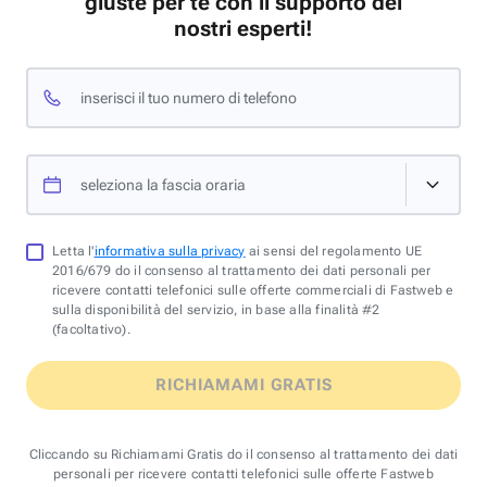
giuste per te con il supporto dei
nostri esperti!
inserisci il tuo numero di telefono
seleziona la fascia oraria
Letta l'
informativa sulla privacy
ai sensi del regolamento UE
2016/679 do il consenso al trattamento dei dati personali per
ricevere contatti telefonici sulle offerte commerciali di Fastweb e
sulla disponibilità del servizio, in base alla finalità #2
(facoltativo).
RICHIAMAMI GRATIS
Cliccando su Richiamami Gratis do il consenso al trattamento dei dati
personali per ricevere contatti telefonici sulle offerte Fastweb