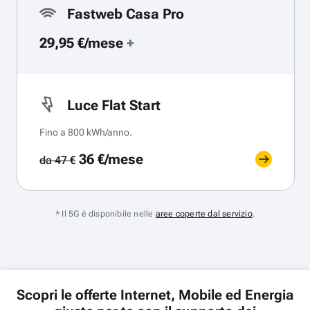
Fastweb Casa Pro
29,95 €/mese
+
Luce Flat Start
Fino a 800 kWh/anno.
36 €/mese
da 47 €
* Il 5G è disponibile nelle
aree coperte dal servizio
.
Scopri le offerte Internet, Mobile ed Energia