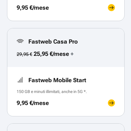
9,95 €/mese
Fastweb Casa Pro
25,95 €/mese
+
29,95 €
Fastweb Mobile Start
150 GB e minuti illimitati, anche in 5G *.
9,95 €/mese