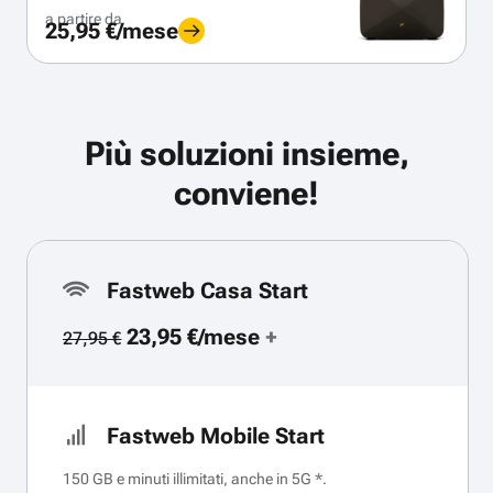
a partire da
25,95 €/mese
Più soluzioni insieme,
conviene!
Fastweb Casa Start
23,95 €/mese
+
27,95 €
Fastweb Mobile Start
150 GB e minuti illimitati, anche in 5G *.