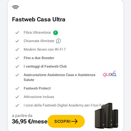
Fastweb Casa Ultra
Fibra Ultraveloce
Chiamate illimitate
Modem Seven con Wi‑Fi 7
Fino a due Booster
I vantaggi di Fastweb Club
Assicurazione Assistenza Casa e Assistenza
Salute
Fastweb Protect
Attivazione inclusa
I corsi della Fastweb Digital Academy per il tuo futuro
a partire da
36,95 €/mese
SCOPRI