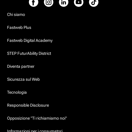
Chi siamo
Fastweb Plus
Fastweb Digital Academy
STEP FuturAbility District
Diventa partner
Sicurezza sul Web
Tecnologia
Responsible Disclosure
Opposizione "Ti richiamiamo noi"
Informazioni per i consumatori