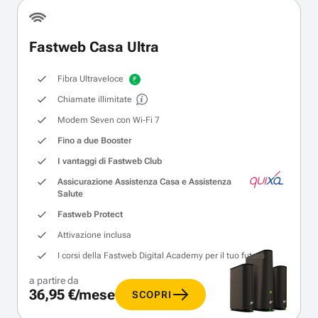
Fastweb Casa Ultra
Fibra Ultraveloce
Chiamate illimitate
Modem Seven con Wi‑Fi 7
Fino a due Booster
I vantaggi di Fastweb Club
Assicurazione Assistenza Casa e Assistenza
Salute
Fastweb Protect
Attivazione inclusa
I corsi della Fastweb Digital Academy per il tuo futuro
a partire da
36,95 €/mese
SCOPRI