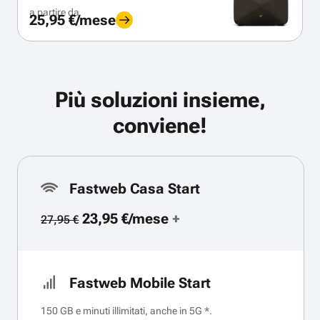
a partire da
25,95 €/mese
Più soluzioni insieme,
conviene!
Fastweb Casa Start
23,95 €/mese
+
27,95 €
Fastweb Mobile Start
150 GB e minuti illimitati, anche in 5G *.