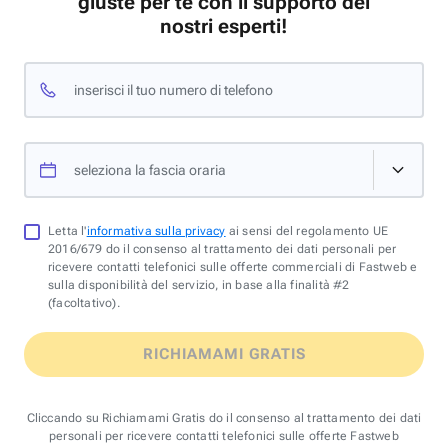
giuste per te con il supporto dei
nostri esperti!
inserisci il tuo numero di telefono
seleziona la fascia oraria
Letta l'
informativa sulla privacy
ai sensi del regolamento UE
2016/679 do il consenso al trattamento dei dati personali per
ricevere contatti telefonici sulle offerte commerciali di Fastweb e
sulla disponibilità del servizio, in base alla finalità #2
(facoltativo).
RICHIAMAMI GRATIS
Cliccando su Richiamami Gratis do il consenso al trattamento dei dati
personali per ricevere contatti telefonici sulle offerte Fastweb