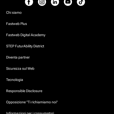
Chi siamo
Fastweb Plus
Fastweb Digital Academy
STEP FuturAbility District
Diventa partner
Sicurezza sul Web
Tecnologia
Responsible Disclosure
Opposizione "Ti richiamiamo noi"
Informazioni per i consumatori