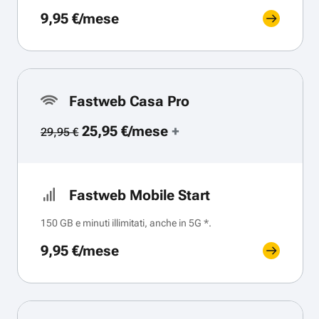
9,95 €/mese
Fastweb Casa Pro
25,95 €/mese
+
29,95 €
Fastweb Mobile Start
150 GB e minuti illimitati, anche in 5G *.
9,95 €/mese