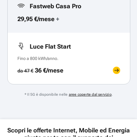
Fastweb Casa Pro
29,95 €/mese
+
Luce Flat Start
Fino a 800 kWh/anno.
36 €/mese
da 47 €
* Il 5G è disponibile nelle
aree coperte dal servizio
.
Scopri le offerte Internet, Mobile ed Energia