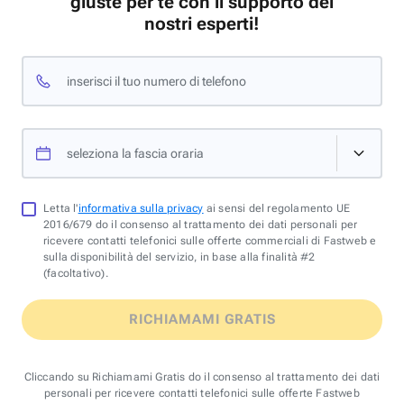
giuste per te con il supporto dei
nostri esperti!
inserisci il tuo numero di telefono
seleziona la fascia oraria
Letta l'
informativa sulla privacy
ai sensi del regolamento UE
2016/679 do il consenso al trattamento dei dati personali per
ricevere contatti telefonici sulle offerte commerciali di Fastweb e
sulla disponibilità del servizio, in base alla finalità #2
(facoltativo).
RICHIAMAMI GRATIS
Cliccando su Richiamami Gratis do il consenso al trattamento dei dati
personali per ricevere contatti telefonici sulle offerte Fastweb