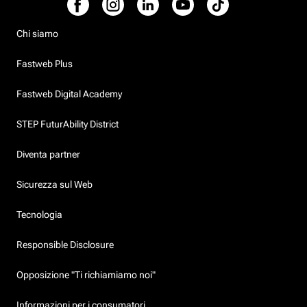
Chi siamo
Fastweb Plus
Fastweb Digital Academy
STEP FuturAbility District
Diventa partner
Sicurezza sul Web
Tecnologia
Responsible Disclosure
Opposizione "Ti richiamiamo noi"
Informazioni per i consumatori