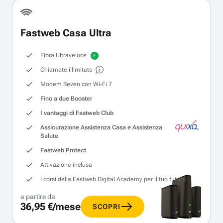
Fastweb Casa Ultra
Fibra Ultraveloce
Chiamate illimitate
Modem Seven con Wi‑Fi 7
Fino a due Booster
I vantaggi di Fastweb Club
Assicurazione Assistenza Casa e Assistenza
Salute
Fastweb Protect
Attivazione inclusa
I corsi della Fastweb Digital Academy per il tuo futuro
a partire da
36,95 €/mese
SCOPRI