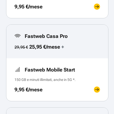
9,95 €/mese
Fastweb Casa Pro
25,95 €/mese
+
29,95 €
Fastweb Mobile Start
150 GB e minuti illimitati, anche in 5G *.
9,95 €/mese