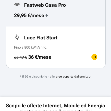
Fastweb Casa Pro
29,95 €/mese
+
Luce Flat Start
Fino a 800 kWh/anno.
36 €/mese
da 47 €
* Il 5G è disponibile nelle
aree coperte dal servizio
.
Scopri le offerte Internet, Mobile ed Energia