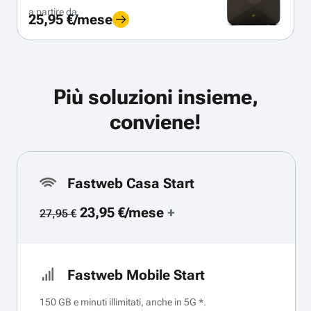
a partire da
25,95 €/mese
Più soluzioni insieme,
conviene!
Fastweb Casa Start
23,95 €/mese
+
27,95 €
Fastweb Mobile Start
150 GB e minuti illimitati, anche in 5G *.