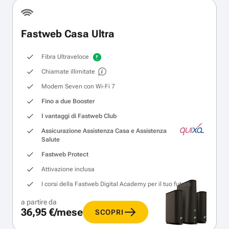
Fastweb Casa Ultra
Fibra Ultraveloce
Chiamate illimitate
Modem Seven con Wi‑Fi 7
Fino a due Booster
I vantaggi di Fastweb Club
Assicurazione Assistenza Casa e Assistenza
Salute
Fastweb Protect
Attivazione inclusa
I corsi della Fastweb Digital Academy per il tuo futuro
a partire da
36,95 €/mese
SCOPRI