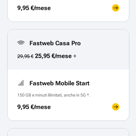
9,95 €/mese
Fastweb Casa Pro
25,95 €/mese
+
29,95 €
Fastweb Mobile Start
150 GB e minuti illimitati, anche in 5G *.
9,95 €/mese