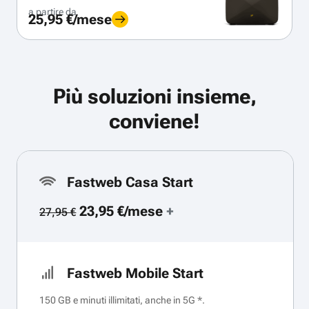
a partire da
25,95 €/mese
Più soluzioni insieme,
conviene!
Fastweb Casa Start
23,95 €/mese
+
27,95 €
Fastweb Mobile Start
150 GB e minuti illimitati, anche in 5G *.