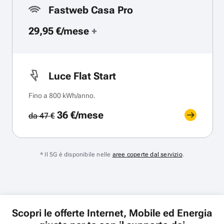
Fastweb Casa Pro
29,95 €/mese
+
Luce Flat Start
Fino a 800 kWh/anno.
36 €/mese
da 47 €
* Il 5G è disponibile nelle
aree coperte dal servizio
.
Scopri le offerte Internet, Mobile ed Energia