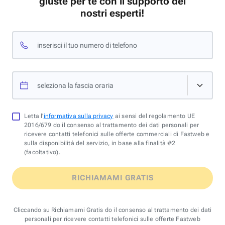
giuste per te con il supporto dei
nostri esperti!
inserisci il tuo numero di telefono
seleziona la fascia oraria
Letta l'
informativa sulla privacy
ai sensi del regolamento UE
2016/679 do il consenso al trattamento dei dati personali per
ricevere contatti telefonici sulle offerte commerciali di Fastweb e
sulla disponibilità del servizio, in base alla finalità #2
(facoltativo).
RICHIAMAMI GRATIS
Cliccando su Richiamami Gratis do il consenso al trattamento dei dati
personali per ricevere contatti telefonici sulle offerte Fastweb