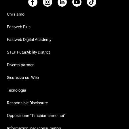
Chi siamo
Fastweb Plus
Fastweb Digital Academy
STEP FuturAbility District
Diventa partner
Sicurezza sul Web
Tecnologia
Responsible Disclosure
Opposizione "Ti richiamiamo noi"
Informazioni per i consumatori