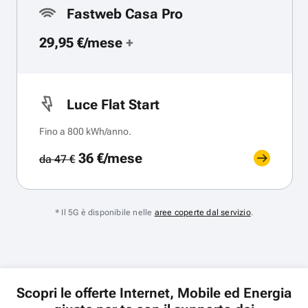
Fastweb Casa Pro
29,95 €/mese
+
Luce Flat Start
Fino a 800 kWh/anno.
36 €/mese
da 47 €
* Il 5G è disponibile nelle
aree coperte dal servizio
.
Scopri le offerte Internet, Mobile ed Energia