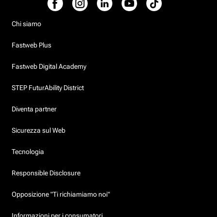
Chi siamo
Fastweb Plus
Fastweb Digital Academy
STEP FuturAbility District
Diventa partner
Sicurezza sul Web
Tecnologia
Responsible Disclosure
Opposizione "Ti richiamiamo noi"
Informazioni per i consumatori