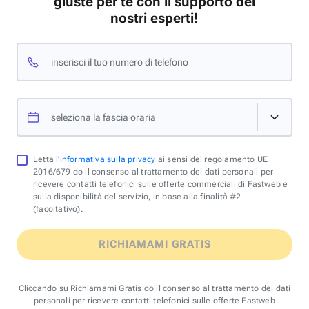
giuste per te con il supporto dei
nostri esperti!
inserisci il tuo numero di telefono
seleziona la fascia oraria
Letta l'
informativa sulla privacy
ai sensi del regolamento UE
2016/679 do il consenso al trattamento dei dati personali per
ricevere contatti telefonici sulle offerte commerciali di Fastweb e
sulla disponibilità del servizio, in base alla finalità #2
(facoltativo).
RICHIAMAMI GRATIS
Cliccando su Richiamami Gratis do il consenso al trattamento dei dati
personali per ricevere contatti telefonici sulle offerte Fastweb