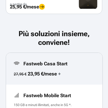
a partire da
25,95 €/mese
Più soluzioni insieme,
conviene!
Fastweb Casa Start
23,95 €/mese
+
27,95 €
Fastweb Mobile Start
150 GB e minuti illimitati, anche in 5G *.