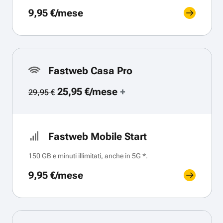
9,95 €/mese
Fastweb Casa Pro
25,95 €/mese
+
29,95 €
Fastweb Mobile Start
150 GB e minuti illimitati, anche in 5G *.
9,95 €/mese