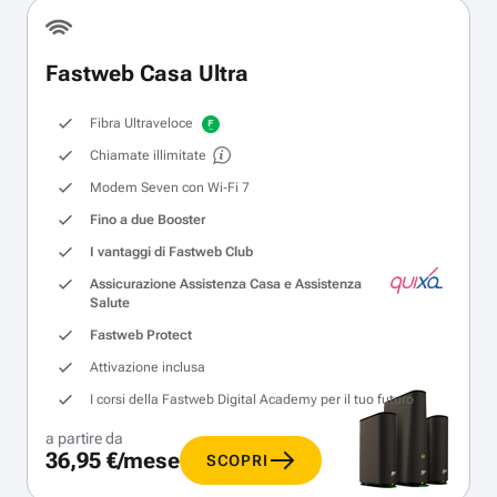
Fastweb Casa Ultra
Fibra Ultraveloce
Chiamate illimitate
Modem Seven con Wi‑Fi 7
Fino a due Booster
I vantaggi di Fastweb Club
Assicurazione Assistenza Casa e Assistenza
Salute
Fastweb Protect
Attivazione inclusa
I corsi della Fastweb Digital Academy per il tuo futuro
a partire da
36,95 €/mese
SCOPRI