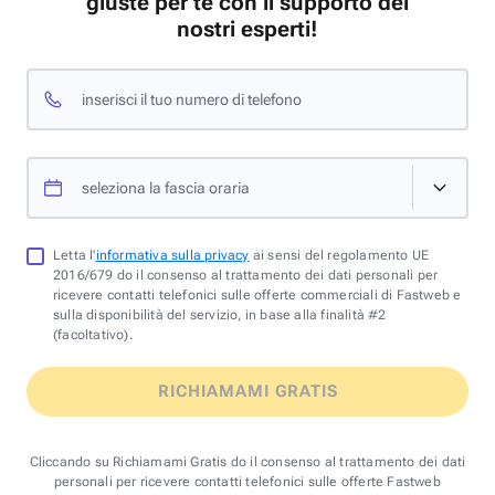
giuste per te con il supporto dei
nostri esperti!
inserisci il tuo numero di telefono
seleziona la fascia oraria
Letta l'
informativa sulla privacy
ai sensi del regolamento UE
2016/679 do il consenso al trattamento dei dati personali per
ricevere contatti telefonici sulle offerte commerciali di Fastweb e
sulla disponibilità del servizio, in base alla finalità #2
(facoltativo).
RICHIAMAMI GRATIS
Cliccando su Richiamami Gratis do il consenso al trattamento dei dati
personali per ricevere contatti telefonici sulle offerte Fastweb