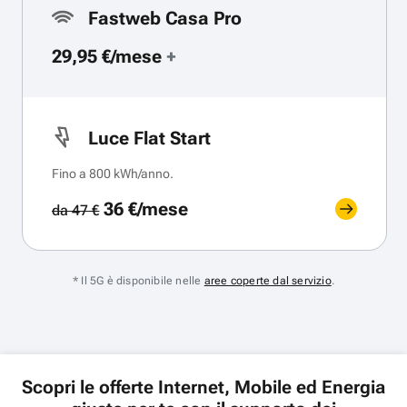
Fastweb Casa Pro
29,95 €/mese
+
Luce Flat Start
Fino a 800 kWh/anno.
36 €/mese
da 47 €
* Il 5G è disponibile nelle
aree coperte dal servizio
.
Scopri le offerte Internet, Mobile ed Energia