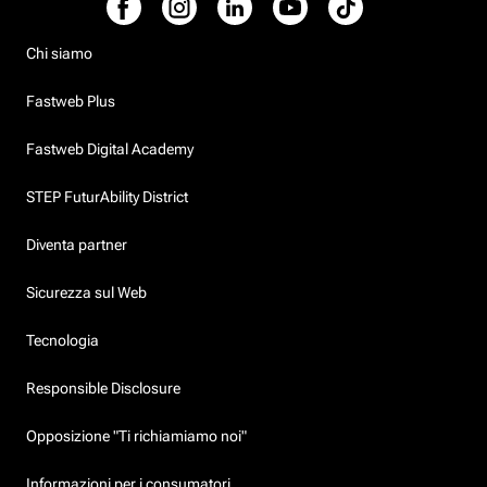
Chi siamo
Fastweb Plus
Fastweb Digital Academy
STEP FuturAbility District
Diventa partner
Sicurezza sul Web
Tecnologia
Responsible Disclosure
Opposizione "Ti richiamiamo noi"
Informazioni per i consumatori