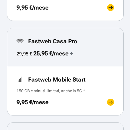
9,95 €/mese
Fastweb Casa Pro
25,95 €/mese
+
29,95 €
Fastweb Mobile Start
150 GB e minuti illimitati, anche in 5G *.
9,95 €/mese