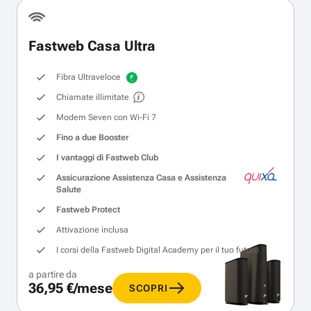
Fastweb Casa Ultra
Fibra Ultraveloce
Chiamate illimitate
Modem Seven con Wi‑Fi 7
Fino a due Booster
I vantaggi di Fastweb Club
Assicurazione Assistenza Casa e Assistenza
Salute
Fastweb Protect
Attivazione inclusa
I corsi della Fastweb Digital Academy per il tuo futuro
a partire da
36,95 €/mese
SCOPRI