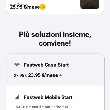
a partire da
25,95 €/mese
Più soluzioni insieme,
conviene!
Fastweb Casa Start
23,95 €/mese
+
27,95 €
Fastweb Mobile Start
150 GB e minuti illimitati, anche in 5G *.