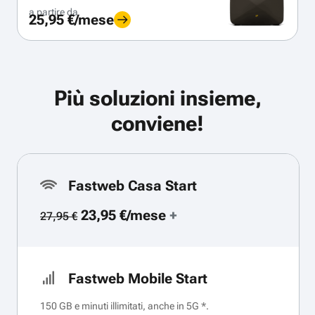
a partire da
25,95 €/mese
Più soluzioni insieme,
conviene!
Fastweb Casa Start
23,95 €/mese
+
27,95 €
Fastweb Mobile Start
150 GB e minuti illimitati, anche in 5G *.