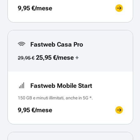
9,95 €/mese
Fastweb Casa Pro
25,95 €/mese
+
29,95 €
Fastweb Mobile Start
150 GB e minuti illimitati, anche in 5G *.
9,95 €/mese