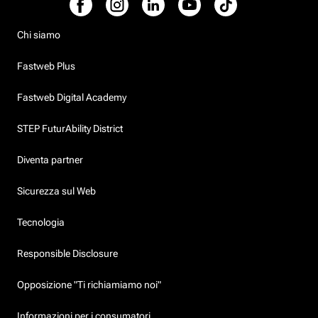
Chi siamo
Fastweb Plus
Fastweb Digital Academy
STEP FuturAbility District
Diventa partner
Sicurezza sul Web
Tecnologia
Responsible Disclosure
Opposizione "Ti richiamiamo noi"
Informazioni per i consumatori