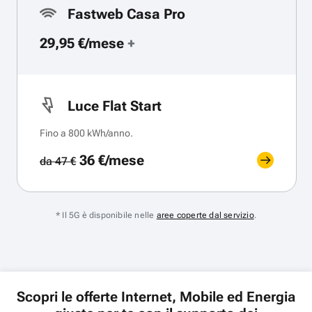
Fastweb Casa Pro
29,95 €/mese
+
Luce Flat Start
Fino a 800 kWh/anno.
36 €/mese
da 47 €
* Il 5G è disponibile nelle
aree coperte dal servizio
.
Scopri le offerte Internet, Mobile ed Energia