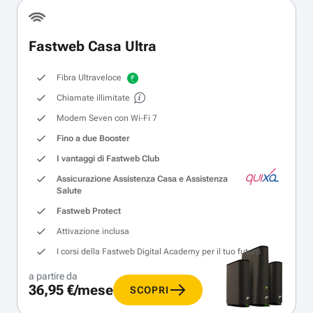
Fastweb Casa Ultra
Fibra Ultraveloce
Chiamate illimitate
Modem Seven con Wi‑Fi 7
Fino a due Booster
I vantaggi di Fastweb Club
Assicurazione Assistenza Casa e Assistenza
Salute
Fastweb Protect
Attivazione inclusa
I corsi della Fastweb Digital Academy per il tuo futuro
a partire da
36,95 €/mese
SCOPRI