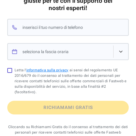
giuste per te con il supporto dei
nostri esperti!
inserisci il tuo numero di telefono
seleziona la fascia oraria
Letta l'
informativa sulla privacy
ai sensi del regolamento UE
2016/679 do il consenso al trattamento dei dati personali per
ricevere contatti telefonici sulle offerte commerciali di Fastweb e
sulla disponibilità del servizio, in base alla finalità #2
(facoltativo).
RICHIAMAMI GRATIS
Cliccando su Richiamami Gratis do il consenso al trattamento dei dati
personali per ricevere contatti telefonici sulle offerte Fastweb