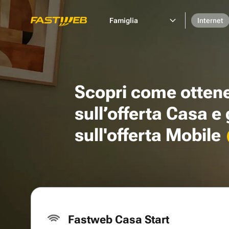
Famiglia
Internet
Scopri come otten
sull’offerta Casa e
sull'offerta Mobile
Fastweb Casa Start