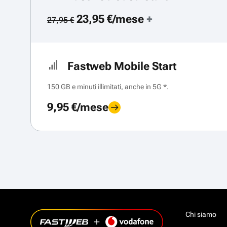
23,95 €/mese
+
27,95 €
Fastweb Mobile Start
150 GB e minuti illimitati, anche in 5G *.
9,95 €/mese
Chi siamo