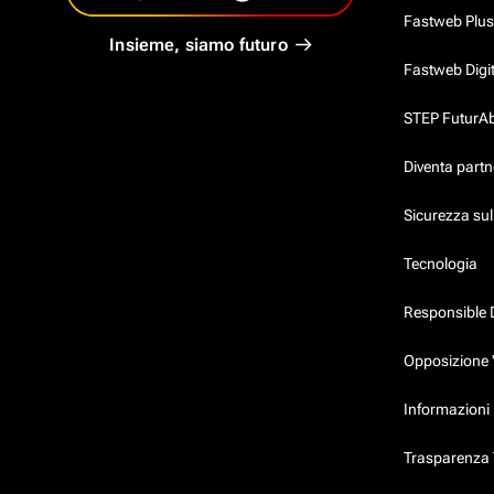
Fastweb Plus
Insieme, siamo futuro
Fastweb Digi
STEP FuturAbil
Diventa partn
Sicurezza su
Tecnologia
Responsible 
Opposizione 
Informazioni 
Trasparenza T