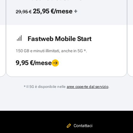
25,95 €/mese
+
29,95 €
Fastweb Mobile Start
150 GB e minuti illimitati, anche in 5G *.
9,95 €/mese
* Il 5G è disponibile nelle
aree coperte dal servizio
.
Contattaci