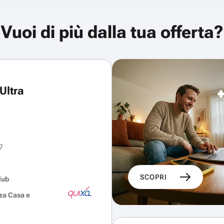
Vuoi di più dalla tua offerta?
Ultra
7
SCOPRI
lub
za Casa e