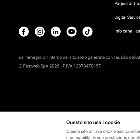
Pagina di Tr
Digital Servi
Info canali a
Le immagini all’interno del sito sono generate con l'ausilio dell'AI
© Fastweb SpA 2026 -
P.IVA 12878470157