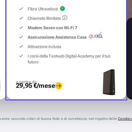
Fibra Ultraveloce
Chiamate illimitate
Modem Seven con Wi‑Fi 7
Assicurazione Assistenza Casa
Attivazione inclusa
I corsi della Fastweb Digital Academy per il tuo
futuro
a partire da
29,95 €/mese
avvenire secondo criteri di buona fede e di correttezza, nel rispetto delle
Condizio