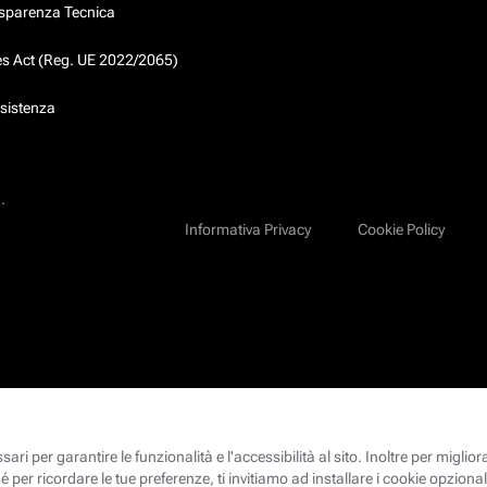
asparenza Tecnica
ces Act (Reg. UE 2022/2065)
ssistenza
.
Informativa Privacy
Cookie Policy