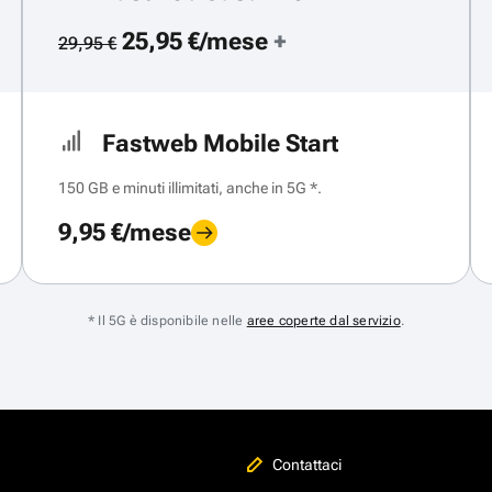
25,95 €/mese
+
29,95 €
Fastweb Mobile Start
150 GB e minuti illimitati, anche in 5G *.
9,95 €/mese
* Il 5G è disponibile nelle
aree coperte dal servizio
.
Contattaci