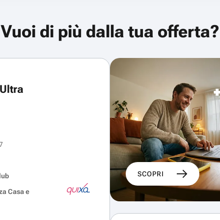
Vuoi di più dalla tua offerta?
Ultra
7
SCOPRI
lub
za Casa e