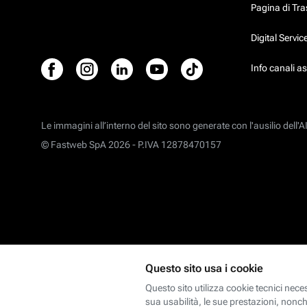
Pagina di Tr
Digital Servi
Info canali a
Le immagini all’interno del sito sono generate con l'ausilio dell'AI
© Fastweb SpA 2026 -
P.IVA 12878470157