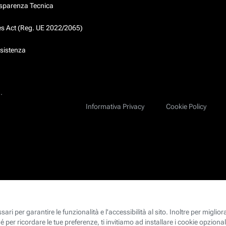
asparenza Tecnica
ces Act (Reg. UE 2022/2065)
ssistenza
.
Informativa Privacy
Cookie Policy