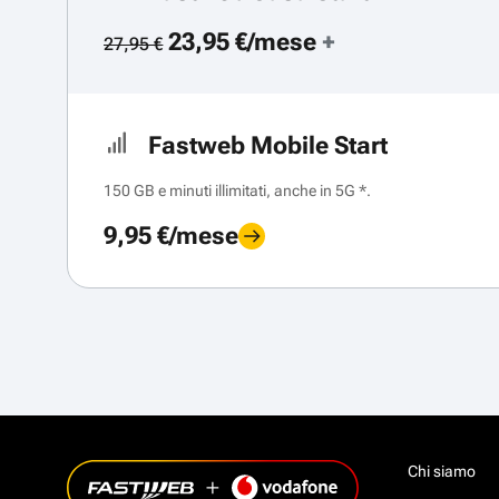
23,95 €/mese
+
27,95 €
Fastweb Mobile Start
150 GB e minuti illimitati, anche in 5G *.
9,95 €/mese
Chi siamo