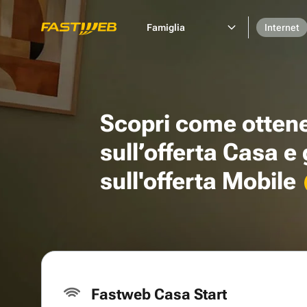
Famiglia
Internet
Scopri come otten
sull’offerta Casa e
sull'offerta Mobile
Fastweb Casa Start