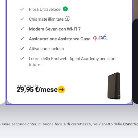
Fibra Ultraveloce
Chiamate illimitate
Modem Seven con Wi‑Fi 7
Assicurazione Assistenza Casa
Attivazione inclusa
I corsi della Fastweb Digital Academy per il tuo
futuro
a partire da
29,95 €/mese
avvenire secondo criteri di buona fede e di correttezza, nel rispetto delle
Condizio