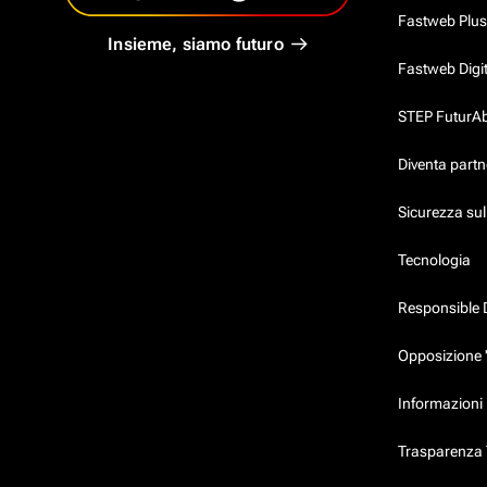
Fastweb Plus
Insieme, siamo futuro
Fastweb Digi
STEP FuturAbil
Diventa partn
Sicurezza su
Tecnologia
Responsible 
Opposizione 
Informazioni 
Trasparenza T