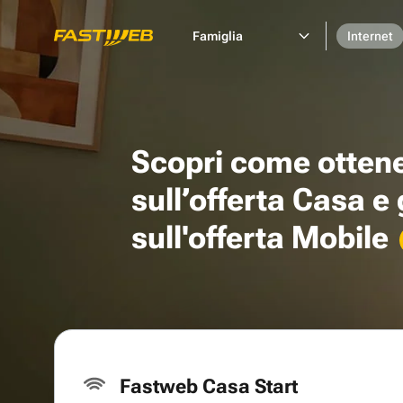
Famiglia
Internet
Scopri come otten
sull’offerta Casa e
sull'offerta Mobile
Fastweb Casa Start