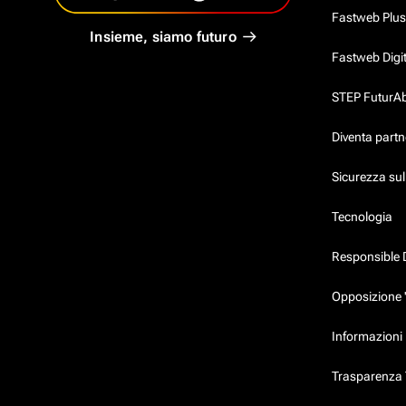
Fastweb Plus
Insieme, siamo futuro
Fastweb Digi
STEP FuturAbil
Diventa partn
Sicurezza su
Tecnologia
Responsible 
Opposizione 
Informazioni 
Trasparenza T