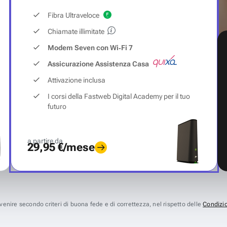
Fibra Ultraveloce
Chiamate illimitate
Modem Seven con Wi‑Fi 7
Assicurazione Assistenza Casa
Attivazione inclusa
I corsi della Fastweb Digital Academy per il tuo
futuro
a partire da
29,95 €/mese
avvenire secondo criteri di buona fede e di correttezza, nel rispetto delle
Condizio