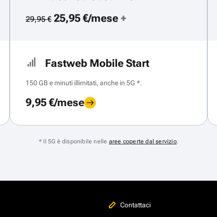
25,95 €/mese
+
29,95 €
Fastweb Mobile Start
150 GB e minuti illimitati, anche in 5G *.
9,95 €/mese
* Il 5G è disponibile nelle
aree coperte dal servizio
.
Contattaci