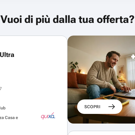
Vuoi di più dalla tua offerta?
Ultra
7
SCOPRI
lub
za Casa e