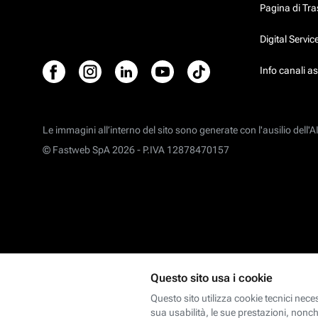
Pagina di Tr
Digital Servi
Info canali a
Le immagini all’interno del sito sono generate con l'ausilio dell'AI
© Fastweb SpA 2026 -
P.IVA 12878470157