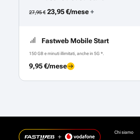
23,95 €/mese
+
27,95 €
Fastweb Mobile Start
150 GB e minuti illimitati, anche in 5G *.
9,95 €/mese
Chi siamo