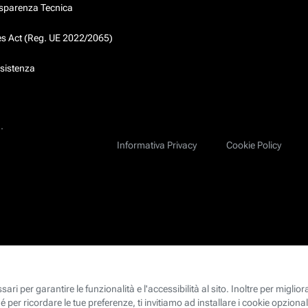
asparenza Tecnica
ces Act (Reg. UE 2022/2065)
ssistenza
.
Informativa Privacy
Cookie Policy