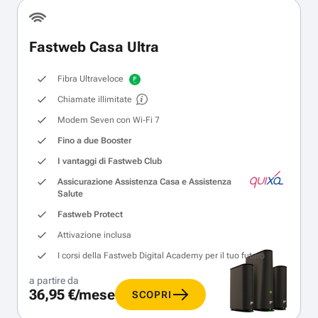
Fastweb Casa Ultra
Fibra Ultraveloce
Chiamate illimitate
Modem Seven con Wi‑Fi 7
Fino a due Booster
I vantaggi di Fastweb Club
Assicurazione Assistenza Casa e Assistenza
Salute
Fastweb Protect
Attivazione inclusa
I corsi della Fastweb Digital Academy per il tuo futuro
a partire da
36,95 €/mese
SCOPRI