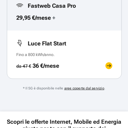
Fastweb Casa Pro
29,95 €/mese
+
Luce Flat Start
Fino a 800 kWh/anno.
36 €/mese
da 47 €
* Il 5G è disponibile nelle
aree coperte dal servizio
.
Scopri le offerte Internet, Mobile ed Energia