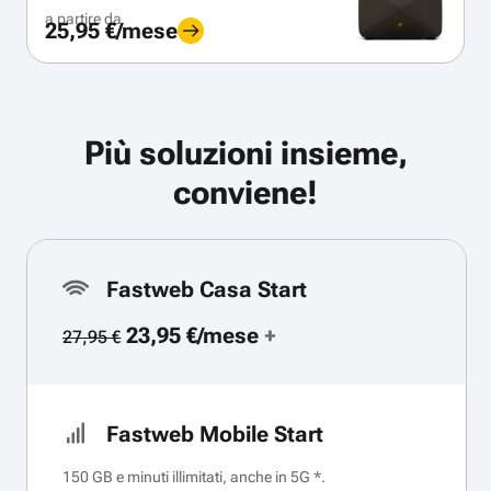
a partire da
25,95 €/mese
Più soluzioni insieme,
conviene!
Fastweb Casa Start
23,95 €/mese
+
27,95 €
Fastweb Mobile Start
150 GB e minuti illimitati, anche in 5G *.