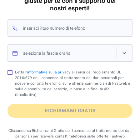
giuste per te con il supporto dei
nostri esperti!
inserisci il tuo numero di telefono
seleziona la fascia oraria
Letta l'
informativa sulla privacy
ai sensi del regolamento UE
2016/679 do il consenso al trattamento dei dati personali per
ricevere contatti telefonici sulle offerte commerciali di Fastweb e
sulla disponibilità del servizio, in base alla finalità #2
(facoltativo).
RICHIAMAMI GRATIS
Cliccando su Richiamami Gratis do il consenso al trattamento dei dati
personali per ricevere contatti telefonici sulle offerte Fastweb