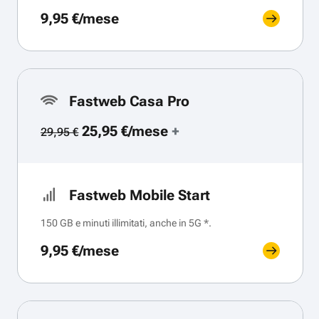
9,95 €/mese
Fastweb Casa Pro
25,95 €/mese
+
29,95 €
Fastweb Mobile Start
150 GB e minuti illimitati, anche in 5G *.
9,95 €/mese