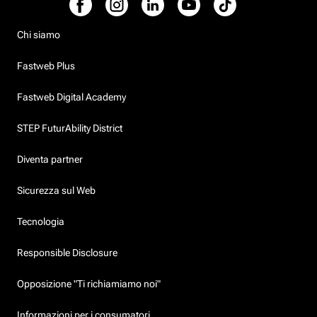
Chi siamo
Fastweb Plus
Fastweb Digital Academy
STEP FuturAbility District
Diventa partner
Sicurezza sul Web
Tecnologia
Responsible Disclosure
Opposizione "Ti richiamiamo noi"
Informazioni per i consumatori