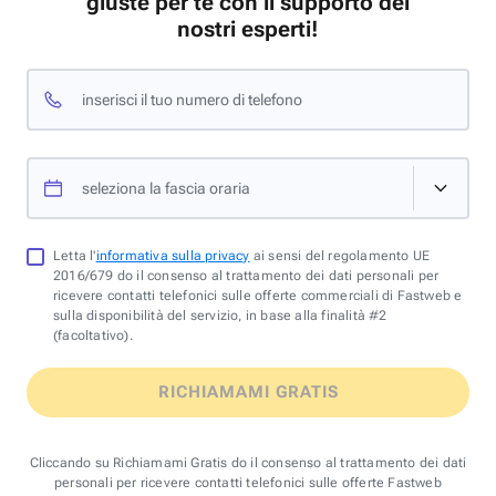
giuste per te con il supporto dei
nostri esperti!
inserisci il tuo numero di telefono
seleziona la fascia oraria
Letta l'
informativa sulla privacy
ai sensi del regolamento UE
2016/679 do il consenso al trattamento dei dati personali per
ricevere contatti telefonici sulle offerte commerciali di Fastweb e
sulla disponibilità del servizio, in base alla finalità #2
(facoltativo).
RICHIAMAMI GRATIS
Cliccando su Richiamami Gratis do il consenso al trattamento dei dati
personali per ricevere contatti telefonici sulle offerte Fastweb