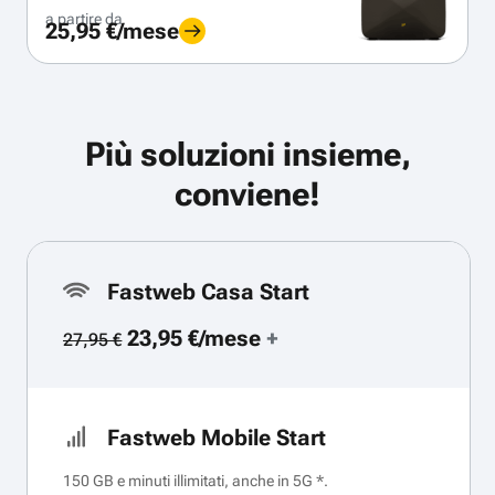
a partire da
25,95 €/mese
Più soluzioni insieme,
conviene!
Fastweb Casa Start
23,95 €/mese
+
27,95 €
Fastweb Mobile Start
150 GB e minuti illimitati, anche in 5G *.