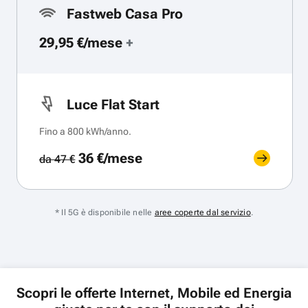
Fastweb Casa Pro
29,95 €/mese
+
Luce Flat Start
Fino a 800 kWh/anno.
36 €/mese
da 47 €
* Il 5G è disponibile nelle
aree coperte dal servizio
.
Scopri le offerte Internet, Mobile ed Energia