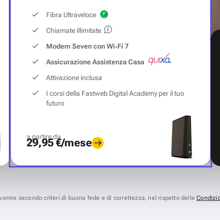
Fibra Ultraveloce
Chiamate illimitate
Modem Seven con Wi‑Fi 7
Assicurazione Assistenza Casa
Attivazione inclusa
I corsi della Fastweb Digital Academy per il tuo
futuro
a partire da
29,95 €/mese
avvenire secondo criteri di buona fede e di correttezza, nel rispetto delle
Condizio