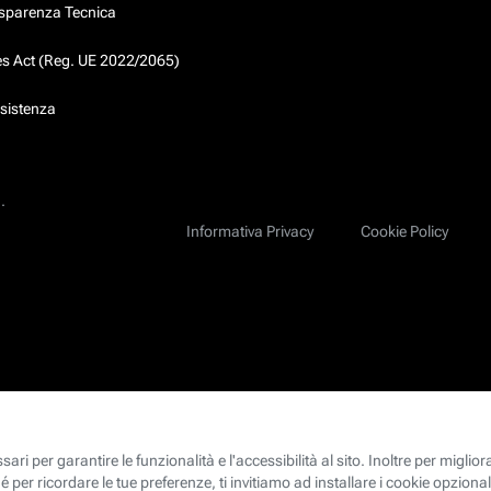
asparenza Tecnica
ces Act (Reg. UE 2022/2065)
ssistenza
.
Informativa Privacy
Cookie Policy