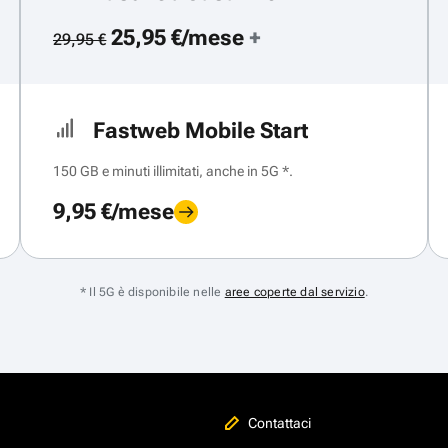
25,95 €/mese
+
29,95 €
Fastweb Mobile Start
150 GB e minuti illimitati, anche in 5G *.
9,95 €/mese
* Il 5G è disponibile nelle
aree coperte dal servizio
.
Contattaci