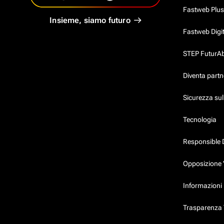
Fastweb Plus
Insieme, siamo futuro
Fastweb Digi
STEP FuturAbil
Diventa partn
Sicurezza su
Tecnologia
Responsible 
Opposizione 
Informazioni 
Trasparenza T