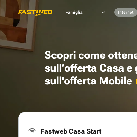
Famiglia
Internet
Scopri come otten
sull’offerta Casa e
sull'offerta Mobile
Fastweb Casa Start