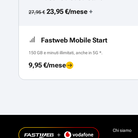
23,95 €/mese
+
27,95 €
Fastweb Mobile Start
150 GB e minuti illimitati, anche in 5G *.
9,95 €/mese
Chi siamo