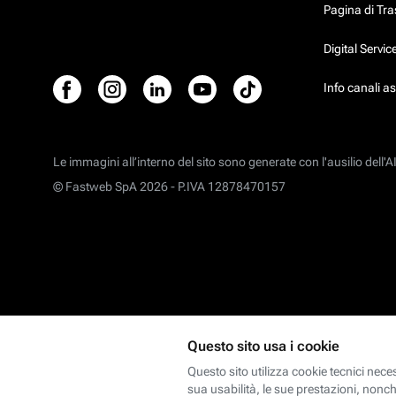
Pagina di Tr
Digital Servi
Info canali a
Le immagini all’interno del sito sono generate con l'ausilio dell'AI
© Fastweb SpA 2026 -
P.IVA 12878470157