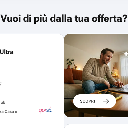
Vuoi di più dalla tua offerta?
Ultra
7
SCOPRI
lub
za Casa e