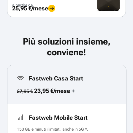
a partire da
25,95 €/mese
Più soluzioni insieme,
conviene!
Fastweb Casa Start
23,95 €/mese
+
27,95 €
Fastweb Mobile Start
150 GB e minuti illimitati, anche in 5G *.