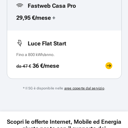
Fastweb Casa Pro
29,95 €/mese
+
Luce Flat Start
Fino a 800 kWh/anno.
36 €/mese
da 47 €
* Il 5G è disponibile nelle
aree coperte dal servizio
.
Scopri le offerte Internet, Mobile ed Energia