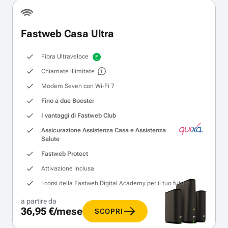
Fastweb Casa Ultra
Fibra Ultraveloce
Chiamate illimitate
Modem Seven con Wi‑Fi 7
Fino a due Booster
I vantaggi di Fastweb Club
Assicurazione Assistenza Casa e Assistenza
Salute
Fastweb Protect
Attivazione inclusa
I corsi della Fastweb Digital Academy per il tuo futuro
a partire da
36,95 €/mese
SCOPRI