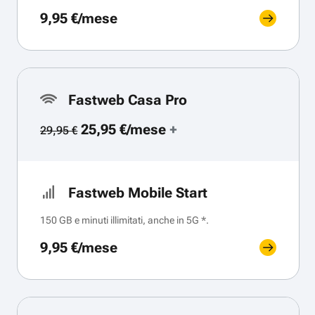
9,95 €/mese
Fastweb Casa Pro
25,95 €/mese
+
29,95 €
Fastweb Mobile Start
150 GB e minuti illimitati, anche in 5G *.
9,95 €/mese