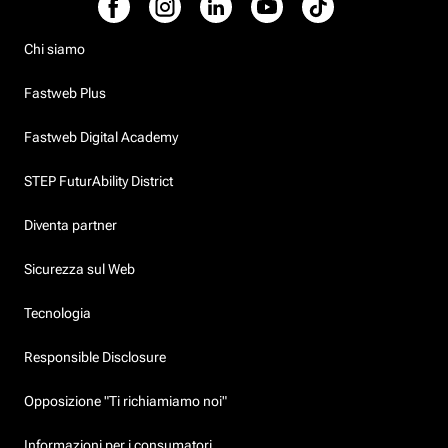
Chi siamo
Fastweb Plus
Fastweb Digital Academy
STEP FuturAbility District
Diventa partner
Sicurezza sul Web
Tecnologia
Responsible Disclosure
Opposizione "Ti richiamiamo noi"
Informazioni per i consumatori