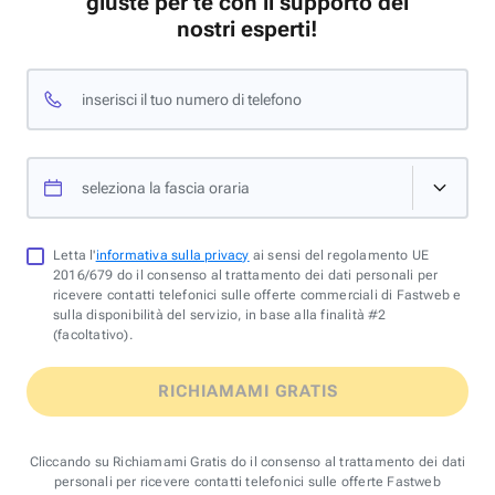
giuste per te con il supporto dei
nostri esperti!
inserisci il tuo numero di telefono
seleziona la fascia oraria
Letta l'
informativa sulla privacy
ai sensi del regolamento UE
2016/679 do il consenso al trattamento dei dati personali per
ricevere contatti telefonici sulle offerte commerciali di Fastweb e
sulla disponibilità del servizio, in base alla finalità #2
(facoltativo).
RICHIAMAMI GRATIS
Cliccando su Richiamami Gratis do il consenso al trattamento dei dati
personali per ricevere contatti telefonici sulle offerte Fastweb