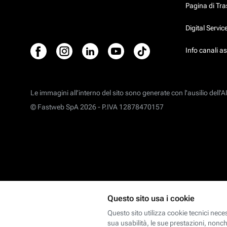
Pagina di Tr
Digital Servi
Info canali a
Le immagini all’interno del sito sono generate con l'ausilio dell'AI
© Fastweb SpA 2026 -
P.IVA 12878470157