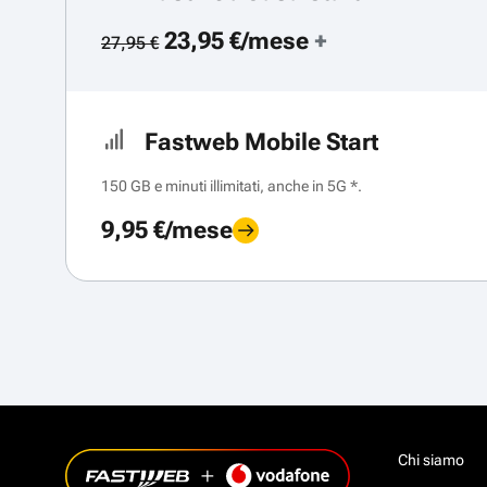
23,95 €/mese
+
27,95 €
Fastweb Mobile Start
150 GB e minuti illimitati, anche in 5G *.
9,95 €/mese
Chi siamo