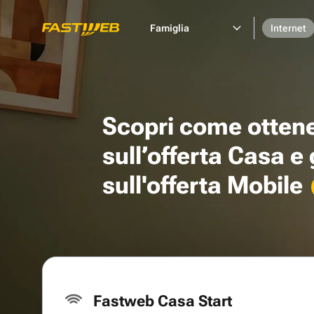
Famiglia
Internet
Scopri come otten
sull’offerta Casa e
sull'offerta Mobile
Fastweb Casa Start