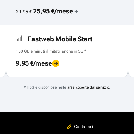
25,95 €/mese
+
29,95 €
Fastweb Mobile Start
150 GB e minuti illimitati, anche in 5G *.
9,95 €/mese
* Il 5G è disponibile nelle
aree coperte dal servizio
.
Contattaci