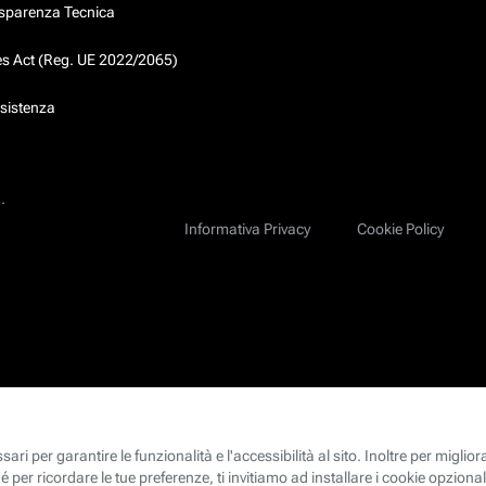
asparenza Tecnica
ces Act (Reg. UE 2022/2065)
ssistenza
.
Informativa Privacy
Cookie Policy