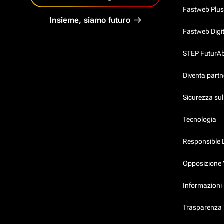
Fastweb Plus
Insieme, siamo futuro
Fastweb Digi
STEP FuturAbil
Diventa partn
Sicurezza su
Tecnologia
Responsible 
Opposizione 
Informazioni 
Trasparenza T