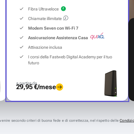
Fibra Ultraveloce
Chiamate illimitate
Modem Seven con Wi‑Fi 7
Assicurazione Assistenza Casa
Attivazione inclusa
I corsi della Fastweb Digital Academy per il tuo
futuro
a partire da
29,95 €/mese
avvenire secondo criteri di buona fede e di correttezza, nel rispetto delle
Condizio