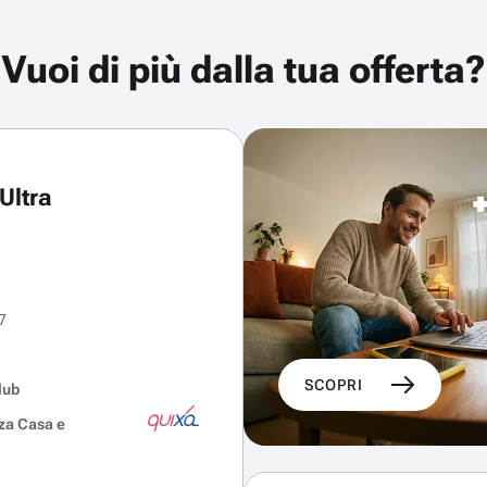
Vuoi di più dalla tua offerta?
Ultra
7
SCOPRI
lub
za Casa e