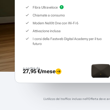
Fibra Ultraveloce
Chiamate a consumo
Modem NeXXt One con Wi‑Fi 6
Attivazione inclusa
I corsi della Fastweb Digital Academy per il tuo
futuro
a partire da
27,95 €/mese
L’utilizzo del traffico incluso nell’Offerta deve 