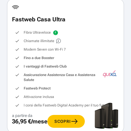
Fastweb Casa Ultra
Fibra Ultraveloce
Chiamate illimitate
Modem Seven con Wi‑Fi 7
Fino a due Booster
I vantaggi di Fastweb Club
Assicurazione Assistenza Casa e Assistenza
Salute
Fastweb Protect
Attivazione inclusa
I corsi della Fastweb Digital Academy per il tuo futuro
a partire da
36,95 €/mese
SCOPRI