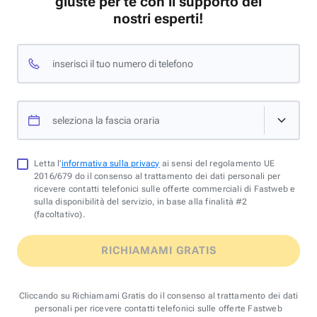
giuste per te con il supporto dei
nostri esperti!
inserisci il tuo numero di telefono
seleziona la fascia oraria
Letta l'
informativa sulla privacy
ai sensi del regolamento UE
2016/679 do il consenso al trattamento dei dati personali per
ricevere contatti telefonici sulle offerte commerciali di Fastweb e
sulla disponibilità del servizio, in base alla finalità #2
(facoltativo).
RICHIAMAMI GRATIS
Cliccando su Richiamami Gratis do il consenso al trattamento dei dati
personali per ricevere contatti telefonici sulle offerte Fastweb