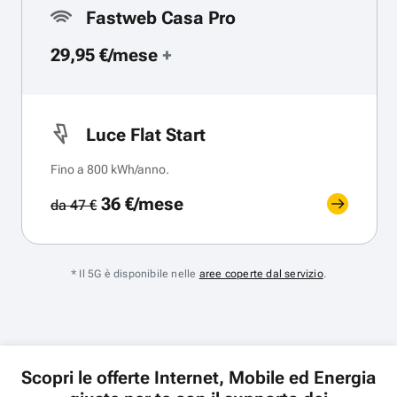
Fastweb Casa Pro
29,95 €/mese
+
Luce Flat Start
Fino a 800 kWh/anno.
36 €/mese
da 47 €
* Il 5G è disponibile nelle
aree coperte dal servizio
.
Scopri le offerte Internet, Mobile ed Energia