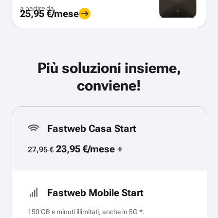
a partire da
25,95 €/mese
Più soluzioni insieme,
conviene!
Fastweb Casa Start
23,95 €/mese
+
27,95 €
Fastweb Mobile Start
150 GB e minuti illimitati, anche in 5G *.