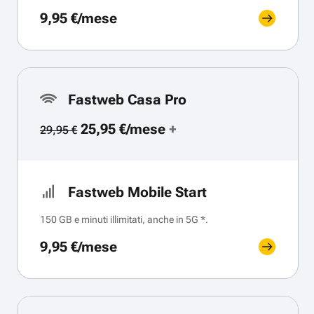
9,95 €/mese
Fastweb Casa Pro
25,95 €/mese
+
29,95 €
Fastweb Mobile Start
150 GB e minuti illimitati, anche in 5G *.
9,95 €/mese