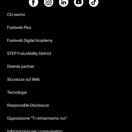
Chi siamo
Fastweb Plus
Fastweb Digital Academy
STEP FuturAbility District
Diventa partner
Sicurezza sul Web
Tecnologia
Responsible Disclosure
Opposizione "Ti richiamiamo noi"
Informazioni per i consumatori