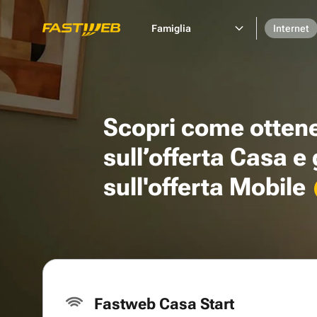
Famiglia
Internet
Scopri come otten
sull’offerta Casa e
sull'offerta Mobile
Fastweb Casa Start