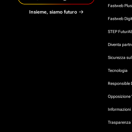
Fastweb Plus
Insieme, siamo futuro
Fastweb Digi
STEP FuturAbil
Diventa partn
Sicurezza su
Tecnologia
Responsible 
Opposizione 
Informazioni 
Trasparenza T