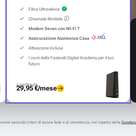
Fibra Ultraveloce
Chiamate illimitate
Modem Seven con Wi‑Fi 7
Assicurazione Assistenza Casa
Attivazione inclusa
I corsi della Fastweb Digital Academy per il tuo
futuro
a partire da
29,95 €/mese
avvenire secondo criteri di buona fede e di correttezza, nel rispetto delle
Condizio