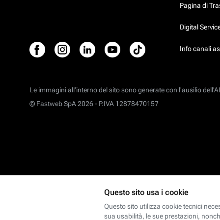
Pagina di Tr
Digital Servi
Info canali a
Le immagini all’interno del sito sono generate con l'ausilio dell'AI
© Fastweb SpA 2026 -
P.IVA 12878470157