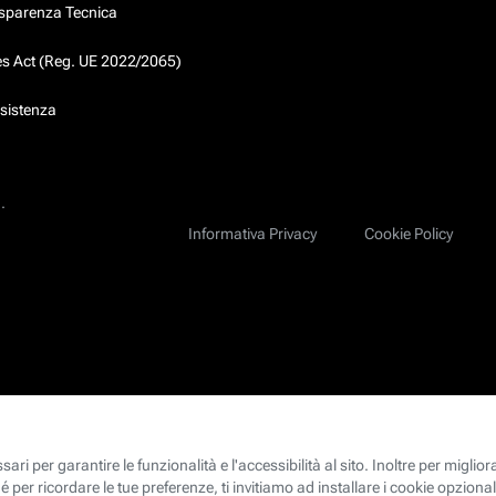
asparenza Tecnica
ces Act (Reg. UE 2022/2065)
ssistenza
.
Informativa Privacy
Cookie Policy