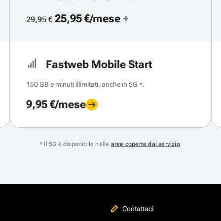
25,95 €/mese
+
29,95 €
Fastweb Mobile Start
150 GB e minuti illimitati, anche in 5G *.
9,95 €/mese
* Il 5G è disponibile nelle
aree coperte dal servizio
.
Contattaci