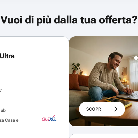
Vuoi di più dalla tua offerta?
Ultra
7
SCOPRI
lub
za Casa e