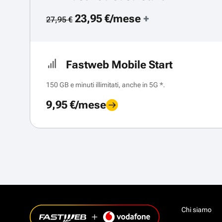
23,95 €/mese
+
27,95 €
Fastweb Mobile Start
150 GB e minuti illimitati, anche in 5G *.
9,95 €/mese
Chi siamo