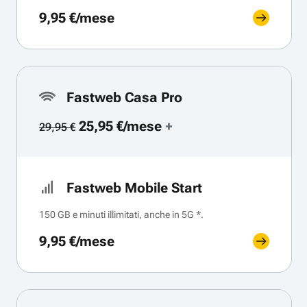
9,95 €/mese
Fastweb Casa Pro
25,95 €/mese
+
29,95 €
Fastweb Mobile Start
150 GB e minuti illimitati, anche in 5G *.
9,95 €/mese