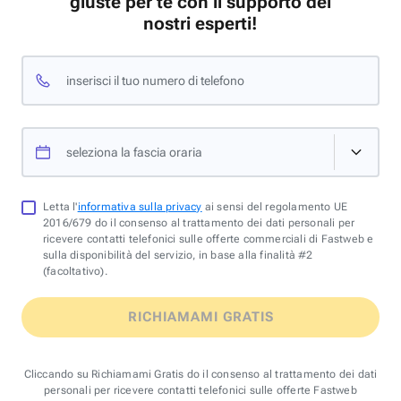
giuste per te con il supporto dei
nostri esperti!
inserisci il tuo numero di telefono
seleziona la fascia oraria
Letta l'
informativa sulla privacy
ai sensi del regolamento UE
2016/679 do il consenso al trattamento dei dati personali per
ricevere contatti telefonici sulle offerte commerciali di Fastweb e
sulla disponibilità del servizio, in base alla finalità #2
(facoltativo).
RICHIAMAMI GRATIS
Cliccando su Richiamami Gratis do il consenso al trattamento dei dati
personali per ricevere contatti telefonici sulle offerte Fastweb