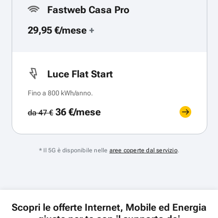
Fastweb Casa Pro
29,95 €/mese
+
Luce Flat Start
Fino a 800 kWh/anno.
36 €/mese
da 47 €
* Il 5G è disponibile nelle
aree coperte dal servizio
.
Scopri le offerte Internet, Mobile ed Energia