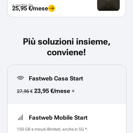
a partire da
25,95 €/mese
Più soluzioni insieme,
conviene!
Fastweb Casa Start
23,95 €/mese
+
27,95 €
Fastweb Mobile Start
150 GB e minuti illimitati, anche in 5G *.