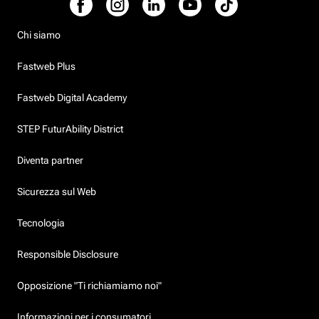
Chi siamo
Fastweb Plus
Fastweb Digital Academy
STEP FuturAbility District
Diventa partner
Sicurezza sul Web
Tecnologia
Responsible Disclosure
Opposizione "Ti richiamiamo noi"
Informazioni per i consumatori