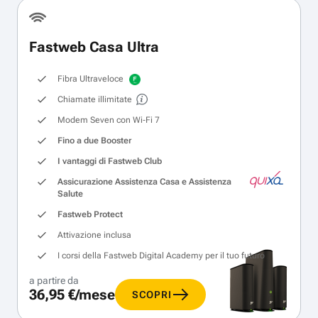
Fastweb Casa Ultra
Fibra Ultraveloce
Chiamate illimitate
Modem Seven con Wi‑Fi 7
Fino a due Booster
I vantaggi di Fastweb Club
Assicurazione Assistenza Casa e Assistenza
Salute
Fastweb Protect
Attivazione inclusa
I corsi della Fastweb Digital Academy per il tuo futuro
a partire da
36,95 €/mese
SCOPRI