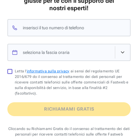
giuste per te con il supporto dei
nostri esperti!
inserisci il tuo numero di telefono
seleziona la fascia oraria
Letta l'
informativa sulla privacy
ai sensi del regolamento UE
2016/679 do il consenso al trattamento dei dati personali per
ricevere contatti telefonici sulle offerte commerciali di Fastweb e
sulla disponibilità del servizio, in base alla finalità #2
(facoltativo).
RICHIAMAMI GRATIS
Cliccando su Richiamami Gratis do il consenso al trattamento dei dati
personali per ricevere contatti telefonici sulle offerte Fastweb