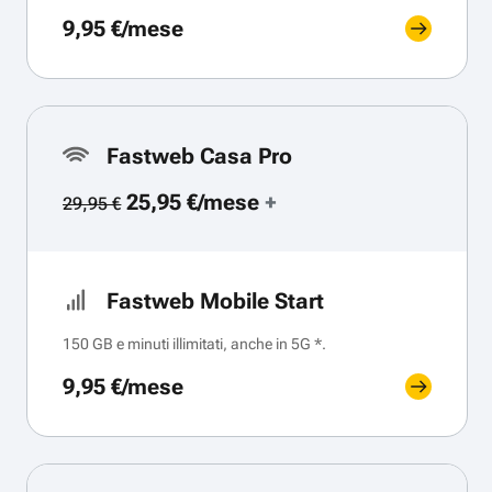
9,95 €/mese
Fastweb Casa Pro
25,95 €/mese
+
29,95 €
Fastweb Mobile Start
150 GB e minuti illimitati, anche in 5G *.
9,95 €/mese