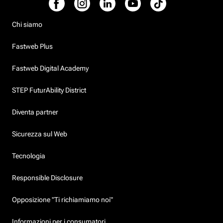
Chi siamo
Fastweb Plus
Fastweb Digital Academy
STEP FuturAbility District
Diventa partner
Sicurezza sul Web
Tecnologia
Responsible Disclosure
Opposizione "Ti richiamiamo noi"
Informazioni per i consumatori