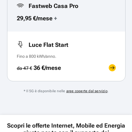
Fastweb Casa Pro
29,95 €/mese
+
Luce Flat Start
Fino a 800 kWh/anno.
36 €/mese
da 47 €
* Il 5G è disponibile nelle
aree coperte dal servizio
.
Scopri le offerte Internet, Mobile ed Energia