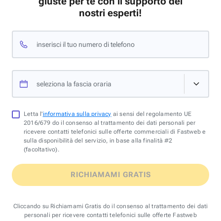
giuste per te con il supporto dei
nostri esperti!
inserisci il tuo numero di telefono
seleziona la fascia oraria
Letta l'
informativa sulla privacy
ai sensi del regolamento UE
2016/679 do il consenso al trattamento dei dati personali per
ricevere contatti telefonici sulle offerte commerciali di Fastweb e
sulla disponibilità del servizio, in base alla finalità #2
(facoltativo).
RICHIAMAMI GRATIS
Cliccando su Richiamami Gratis do il consenso al trattamento dei dati
personali per ricevere contatti telefonici sulle offerte Fastweb