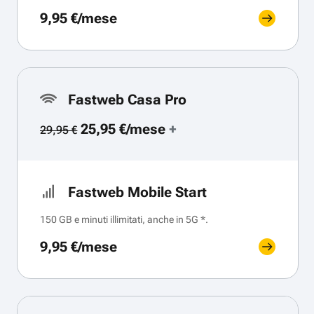
9,95 €/mese
Fastweb Casa Pro
25,95 €/mese
+
29,95 €
Fastweb Mobile Start
150 GB e minuti illimitati, anche in 5G *.
9,95 €/mese