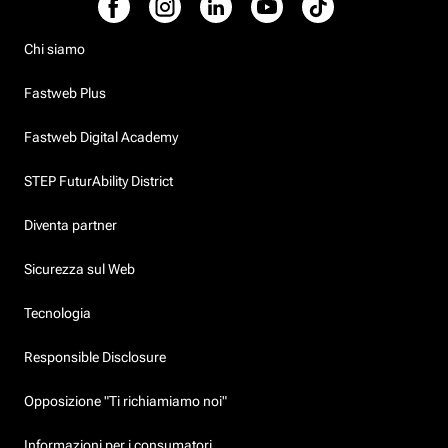
Chi siamo
Fastweb Plus
Fastweb Digital Academy
STEP FuturAbility District
Diventa partner
Sicurezza sul Web
Tecnologia
Responsible Disclosure
Opposizione "Ti richiamiamo noi"
Informazioni per i consumatori