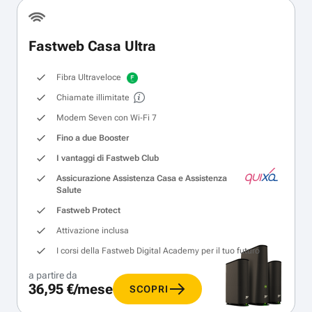
Fastweb Casa Ultra
Fibra Ultraveloce
Chiamate illimitate
Modem Seven con Wi‑Fi 7
Fino a due Booster
I vantaggi di Fastweb Club
Assicurazione Assistenza Casa e Assistenza
Salute
Fastweb Protect
Attivazione inclusa
I corsi della Fastweb Digital Academy per il tuo futuro
a partire da
36,95 €/mese
SCOPRI