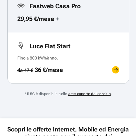
Fastweb Casa Pro
29,95 €/mese
+
Luce Flat Start
Fino a 800 kWh/anno.
36 €/mese
da 47 €
* Il 5G è disponibile nelle
aree coperte dal servizio
.
Scopri le offerte Internet, Mobile ed Energia