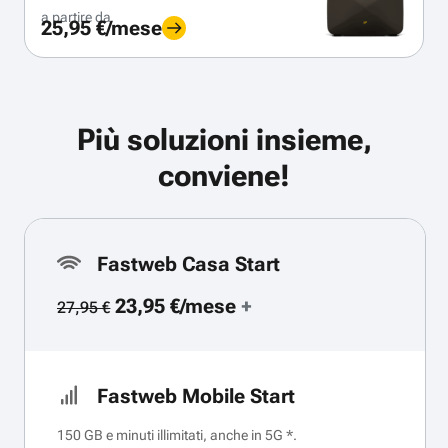
a partire da
25,95 €/mese
Più soluzioni insieme,
conviene!
Fastweb Casa Start
23,95 €/mese
+
27,95 €
Fastweb Mobile Start
150 GB e minuti illimitati, anche in 5G *.