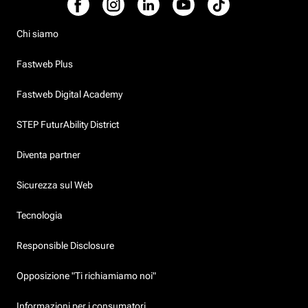
Chi siamo
Fastweb Plus
Fastweb Digital Academy
STEP FuturAbility District
Diventa partner
Sicurezza sul Web
Tecnologia
Responsible Disclosure
Opposizione "Ti richiamiamo noi"
Informazioni per i consumatori