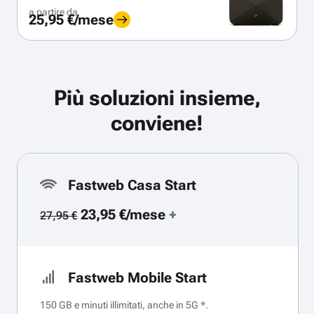
a partire da
25,95 €/mese
Più soluzioni insieme,
conviene!
Fastweb Casa Start
23,95 €/mese
+
27,95 €
Fastweb Mobile Start
150 GB e minuti illimitati, anche in 5G *.