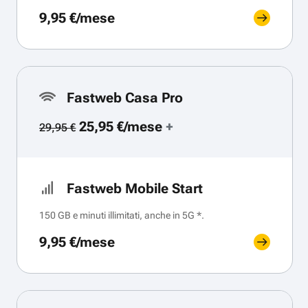
9,95 €/mese
Fastweb Casa Pro
25,95 €/mese
+
29,95 €
Fastweb Mobile Start
150 GB e minuti illimitati, anche in 5G *.
9,95 €/mese