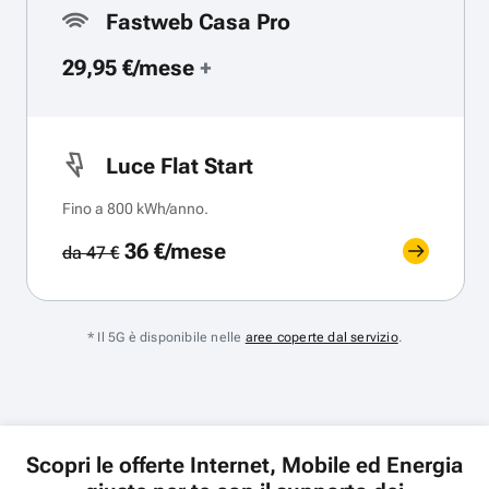
Fastweb Casa Pro
29,95 €/mese
+
Luce Flat Start
Fino a 800 kWh/anno.
36 €/mese
da 47 €
* Il 5G è disponibile nelle
aree coperte dal servizio
.
Scopri le offerte Internet, Mobile ed Energia