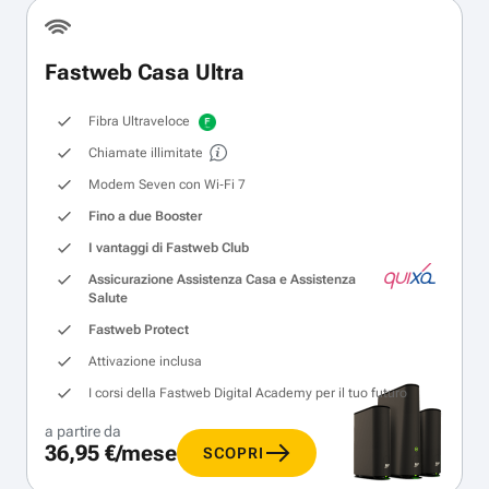
Fastweb Casa Ultra
Fibra Ultraveloce
Chiamate illimitate
Modem Seven con Wi‑Fi 7
Fino a due Booster
I vantaggi di Fastweb Club
Assicurazione Assistenza Casa e Assistenza
Salute
Fastweb Protect
Attivazione inclusa
I corsi della Fastweb Digital Academy per il tuo futuro
a partire da
36,95 €/mese
SCOPRI