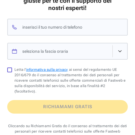
giuste per te con il supporto dei
nostri esperti!
inserisci il tuo numero di telefono
seleziona la fascia oraria
Letta l'
informativa sulla privacy
ai sensi del regolamento UE
2016/679 do il consenso al trattamento dei dati personali per
ricevere contatti telefonici sulle offerte commerciali di Fastweb e
sulla disponibilità del servizio, in base alla finalità #2
(facoltativo).
RICHIAMAMI GRATIS
Cliccando su Richiamami Gratis do il consenso al trattamento dei dati
personali per ricevere contatti telefonici sulle offerte Fastweb