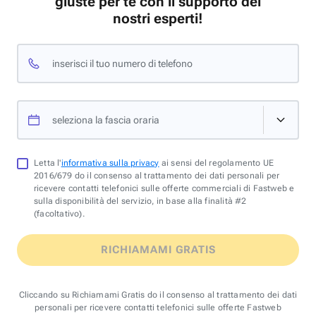
giuste per te con il supporto dei
nostri esperti!
inserisci il tuo numero di telefono
seleziona la fascia oraria
Letta l'
informativa sulla privacy
ai sensi del regolamento UE
2016/679 do il consenso al trattamento dei dati personali per
ricevere contatti telefonici sulle offerte commerciali di Fastweb e
sulla disponibilità del servizio, in base alla finalità #2
(facoltativo).
RICHIAMAMI GRATIS
Cliccando su Richiamami Gratis do il consenso al trattamento dei dati
personali per ricevere contatti telefonici sulle offerte Fastweb