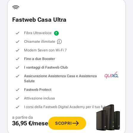
Fastweb Casa Ultra
Fibra Ultraveloce
Chiamate illimitate
Modem Seven con Wi‑Fi 7
Fino a due Booster
I vantaggi di Fastweb Club
Assicurazione Assistenza Casa e Assistenza
Salute
Fastweb Protect
Attivazione inclusa
I corsi della Fastweb Digital Academy per il tuo futuro
a partire da
36,95 €/mese
SCOPRI