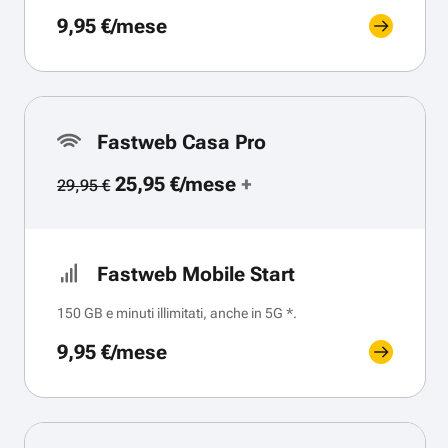
9,95 €/mese
Fastweb Casa Pro
25,95 €/mese
+
29,95 €
Fastweb Mobile Start
150 GB e minuti illimitati, anche in 5G *.
9,95 €/mese