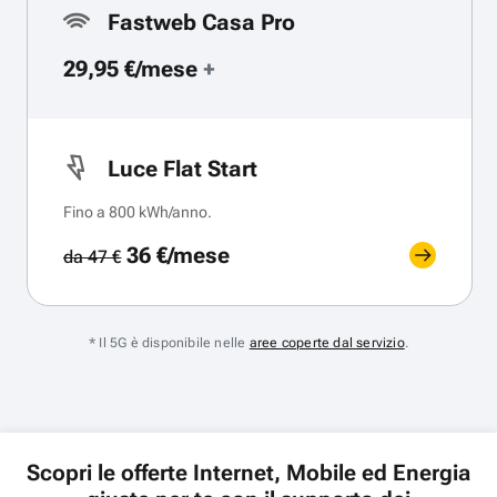
Fastweb Casa Pro
29,95 €/mese
+
Luce Flat Start
Fino a 800 kWh/anno.
36 €/mese
da 47 €
* Il 5G è disponibile nelle
aree coperte dal servizio
.
Scopri le offerte Internet, Mobile ed Energia