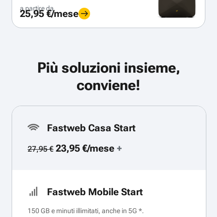
a partire da
25,95 €/mese
Più soluzioni insieme,
conviene!
Fastweb Casa Start
23,95 €/mese
+
27,95 €
Fastweb Mobile Start
150 GB e minuti illimitati, anche in 5G *.