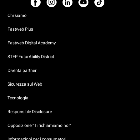
Chi siamo
Fastweb Plus
Fastweb Digital Academy
STEP FuturAbility District
Diventa partner
Sicurezza sul Web
Tecnologia
Responsible Disclosure
Opposizione "Ti richiamiamo noi"
Informazioni per i consumatori