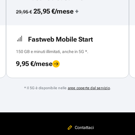
25,95 €/mese
+
29,95 €
Fastweb Mobile Start
150 GB e minuti illimitati, anche in 5G *.
9,95 €/mese
* Il 5G è disponibile nelle
aree coperte dal servizio
.
Contattaci