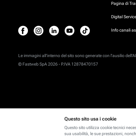
Pagina di Tr
Digital Servi
Info canali a
Le immagini all’interno del sito sono generate con l'ausilio dell'AI
© Fastweb SpA 2026 -
P.IVA 12878470157