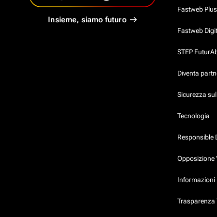
Fastweb Plus
Insieme, siamo futuro
Fastweb Digi
STEP FuturAbil
Diventa partn
Sicurezza su
Tecnologia
Responsible 
Opposizione 
Informazioni 
Trasparenza T