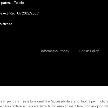
asparenza Tecnica
ces Act (Reg. UE 2022/2065)
ssistenza
.
Informativa Privacy
Cookie Policy