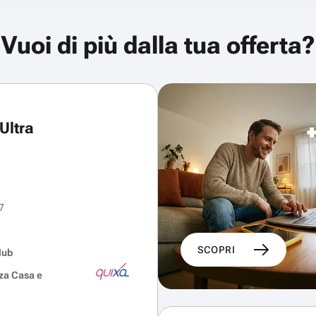
Vuoi di più dalla tua offerta?
Ultra
7
SCOPRI
lub
za Casa e