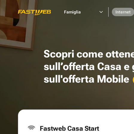
Famiglia
Internet
Scopri come otten
sull’offerta Casa e
sull'offerta Mobile
Fastweb Casa Start