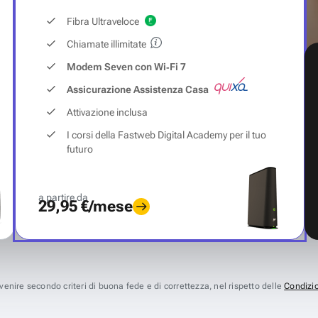
Fibra Ultraveloce
Chiamate illimitate
Modem Seven con Wi‑Fi 7
Assicurazione Assistenza Casa
Attivazione inclusa
I corsi della Fastweb Digital Academy per il tuo
futuro
a partire da
29,95 €/mese
avvenire secondo criteri di buona fede e di correttezza, nel rispetto delle
Condizio