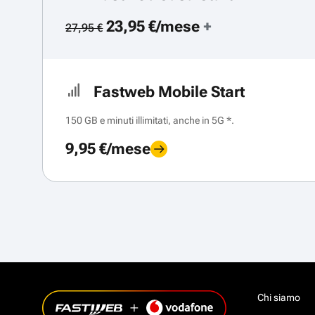
23,95 €/mese
+
27,95 €
Fastweb Mobile Start
150 GB e minuti illimitati, anche in 5G *.
9,95 €/mese
Chi siamo