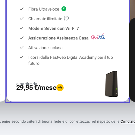
Fibra Ultraveloce
Chiamate illimitate
Modem Seven con Wi‑Fi 7
Assicurazione Assistenza Casa
Attivazione inclusa
I corsi della Fastweb Digital Academy per il tuo
futuro
a partire da
29,95 €/mese
avvenire secondo criteri di buona fede e di correttezza, nel rispetto delle
Condizio