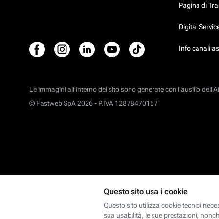
Pagina di Tr
Digital Servi
Info canali a
Le immagini all’interno del sito sono generate con l'ausilio dell'AI
© Fastweb SpA 2026 -
P.IVA 12878470157