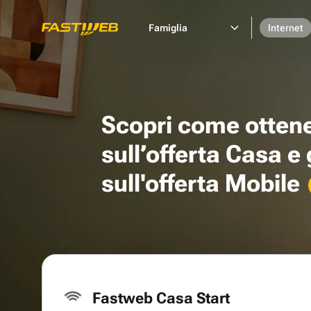
Famiglia
Internet
Scopri come otten
sull’offerta Casa e
sull'offerta Mobile
Fastweb Casa Start