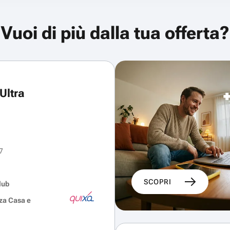
Vuoi di più dalla tua offerta?
Ultra
7
SCOPRI
lub
za Casa e