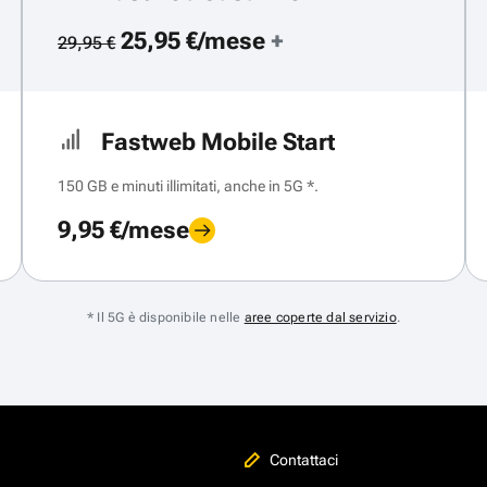
25,95 €/mese
+
29,95 €
Fastweb Mobile Start
150 GB e minuti illimitati, anche in 5G *.
9,95 €/mese
* Il 5G è disponibile nelle
aree coperte dal servizio
.
Contattaci