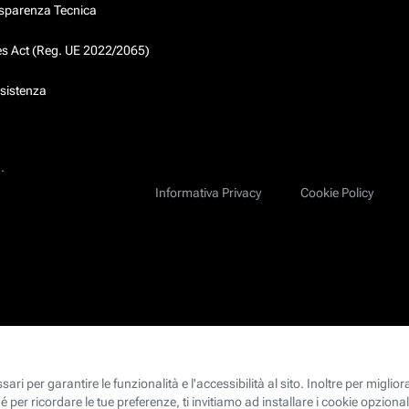
asparenza Tecnica
ces Act (Reg. UE 2022/2065)
ssistenza
.
Informativa Privacy
Cookie Policy