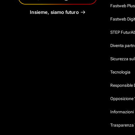
Fastweb Plus
Insieme, siamo futuro
Fastweb Digi
STEP FuturAbil
Diventa partn
Sicurezza su
Tecnologia
Responsible 
Opposizione 
Informazioni 
Trasparenza T