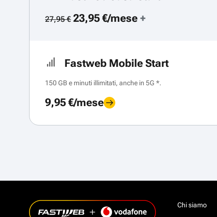
23,95 €/mese
+
27,95 €
Fastweb Mobile Start
150 GB e minuti illimitati, anche in 5G *.
9,95 €/mese
Chi siamo