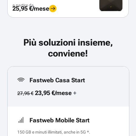
a partire da
25,95 €/mese
Più soluzioni insieme,
conviene!
Fastweb Casa Start
23,95 €/mese
+
27,95 €
Fastweb Mobile Start
150 GB e minuti illimitati, anche in 5G *.