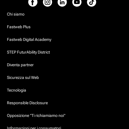
Chi siamo
Fastweb Plus
Fastweb Digital Academy
STEP FuturAbility District
Diventa partner
Sicurezza sul Web
Tecnologia
Responsible Disclosure
Opposizione "Ti richiamiamo noi"
Informazioni per i consumatori