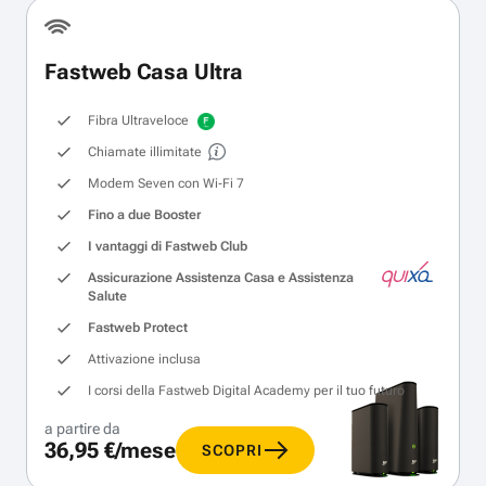
Fastweb Casa Ultra
Fibra Ultraveloce
Chiamate illimitate
Modem Seven con Wi‑Fi 7
Fino a due Booster
I vantaggi di Fastweb Club
Assicurazione Assistenza Casa e Assistenza
Salute
Fastweb Protect
Attivazione inclusa
I corsi della Fastweb Digital Academy per il tuo futuro
a partire da
36,95 €/mese
SCOPRI