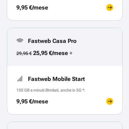
9,95 €/mese
Fastweb Casa Pro
25,95 €/mese
+
29,95 €
Fastweb Mobile Start
150 GB e minuti illimitati, anche in 5G *.
9,95 €/mese