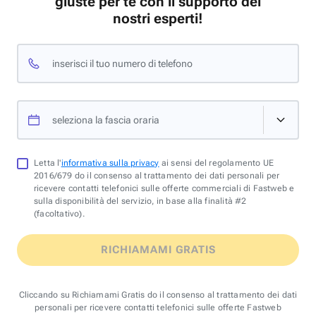
giuste per te con il supporto dei
nostri esperti!
inserisci il tuo numero di telefono
seleziona la fascia oraria
Letta l'
informativa sulla privacy
ai sensi del regolamento UE
2016/679 do il consenso al trattamento dei dati personali per
ricevere contatti telefonici sulle offerte commerciali di Fastweb e
sulla disponibilità del servizio, in base alla finalità #2
(facoltativo).
RICHIAMAMI GRATIS
Cliccando su Richiamami Gratis do il consenso al trattamento dei dati
personali per ricevere contatti telefonici sulle offerte Fastweb