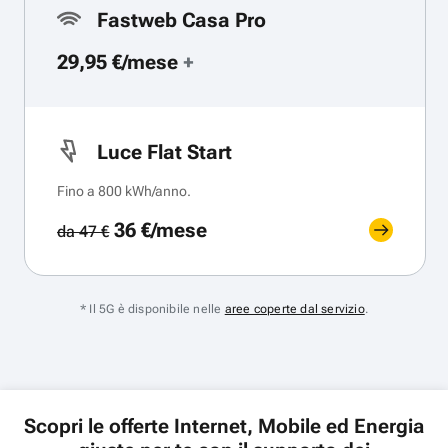
Fastweb Casa Pro
29,95 €/mese
+
Luce Flat Start
Fino a 800 kWh/anno.
36 €/mese
da 47 €
* Il 5G è disponibile nelle
aree coperte dal servizio
.
Scopri le offerte Internet, Mobile ed Energia