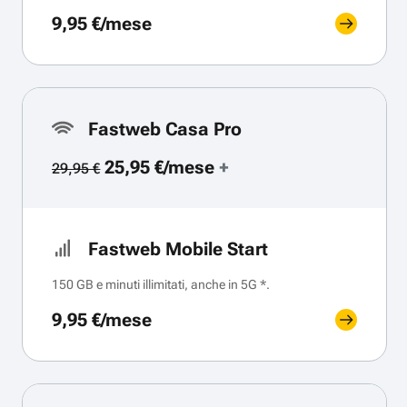
9,95 €/mese
Fastweb Casa Pro
25,95 €/mese
+
29,95 €
Fastweb Mobile Start
150 GB e minuti illimitati, anche in 5G *.
9,95 €/mese