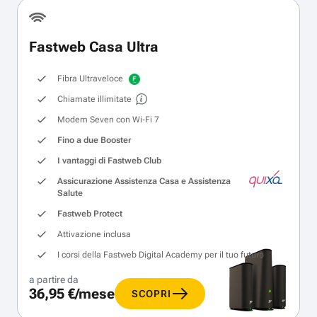
Fastweb Casa Ultra
Fibra Ultraveloce
Chiamate illimitate
Modem Seven con Wi‑Fi 7
Fino a due Booster
I vantaggi di Fastweb Club
Assicurazione Assistenza Casa e Assistenza
Salute
Fastweb Protect
Attivazione inclusa
I corsi della Fastweb Digital Academy per il tuo futuro
a partire da
36,95 €/mese
SCOPRI