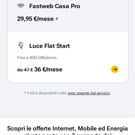
Fastweb Casa Pro
29,95 €/mese
+
Luce Flat Start
Fino a 800 kWh/anno.
36 €/mese
da 47 €
* Il 5G è disponibile nelle
aree coperte dal servizio
.
Scopri le offerte Internet, Mobile ed Energia