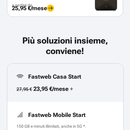
a partire da
25,95 €/mese
Più soluzioni insieme,
conviene!
Fastweb Casa Start
23,95 €/mese
+
27,95 €
Fastweb Mobile Start
150 GB e minuti illimitati, anche in 5G *.