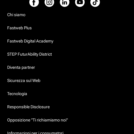
Chi siamo
Fastweb Plus
Fastweb Digital Academy
STEP FuturAbility District
Diventa partner
Sicurezza sul Web
Tecnologia
Responsible Disclosure
Opposizione "Ti richiamiamo noi"
Informazioni per i consumatori