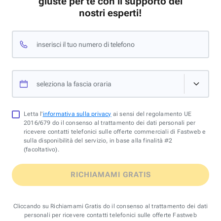
giuste per te con il supporto dei
nostri esperti!
inserisci il tuo numero di telefono
seleziona la fascia oraria
Letta l'
informativa sulla privacy
ai sensi del regolamento UE
2016/679 do il consenso al trattamento dei dati personali per
ricevere contatti telefonici sulle offerte commerciali di Fastweb e
sulla disponibilità del servizio, in base alla finalità #2
(facoltativo).
RICHIAMAMI GRATIS
Cliccando su Richiamami Gratis do il consenso al trattamento dei dati
personali per ricevere contatti telefonici sulle offerte Fastweb