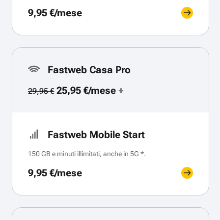
9,95 €/mese
Fastweb Casa Pro
25,95 €/mese
+
29,95 €
Fastweb Mobile Start
150 GB e minuti illimitati, anche in 5G *.
9,95 €/mese