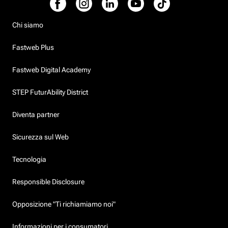
Chi siamo
Fastweb Plus
Fastweb Digital Academy
STEP FuturAbility District
Diventa partner
Sicurezza sul Web
Tecnologia
Responsible Disclosure
Opposizione "Ti richiamiamo noi"
Informazioni per i consumatori