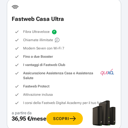
Fastweb Casa Ultra
Fibra Ultraveloce
Chiamate illimitate
Modem Seven con Wi‑Fi 7
Fino a due Booster
I vantaggi di Fastweb Club
Assicurazione Assistenza Casa e Assistenza
Salute
Fastweb Protect
Attivazione inclusa
I corsi della Fastweb Digital Academy per il tuo futuro
a partire da
36,95 €/mese
SCOPRI