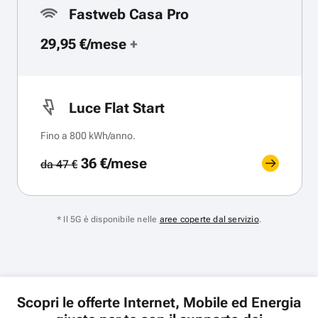
Fastweb Casa Pro
29,95 €/mese
+
Luce Flat Start
Fino a 800 kWh/anno.
36 €/mese
da 47 €
* Il 5G è disponibile nelle
aree coperte dal servizio
.
Scopri le offerte Internet, Mobile ed Energia