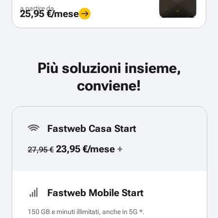
a partire da
25,95 €/mese
Più soluzioni insieme,
conviene!
Fastweb Casa Start
23,95 €/mese
+
27,95 €
Fastweb Mobile Start
150 GB e minuti illimitati, anche in 5G *.