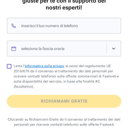
giuste per te con il supporto dei
nostri esperti!
inserisci il tuo numero di telefono
seleziona la fascia oraria
Letta l'
informativa sulla privacy
ai sensi del regolamento UE
2016/679 do il consenso al trattamento dei dati personali per
ricevere contatti telefonici sulle offerte commerciali di Fastweb e
sulla disponibilità del servizio, in base alla finalità #2
(facoltativo).
RICHIAMAMI GRATIS
Cliccando su Richiamami Gratis do il consenso al trattamento dei dati
personali per ricevere contatti telefonici sulle offerte Fastweb