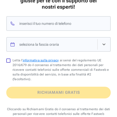
giuste per te con il supporto dei
nostri esperti!
inserisci il tuo numero di telefono
seleziona la fascia oraria
Letta l'
informativa sulla privacy
ai sensi del regolamento UE
2016/679 do il consenso al trattamento dei dati personali per
ricevere contatti telefonici sulle offerte commerciali di Fastweb e
sulla disponibilità del servizio, in base alla finalità #2
(facoltativo).
RICHIAMAMI GRATIS
Cliccando su Richiamami Gratis do il consenso al trattamento dei dati
personali per ricevere contatti telefonici sulle offerte Fastweb