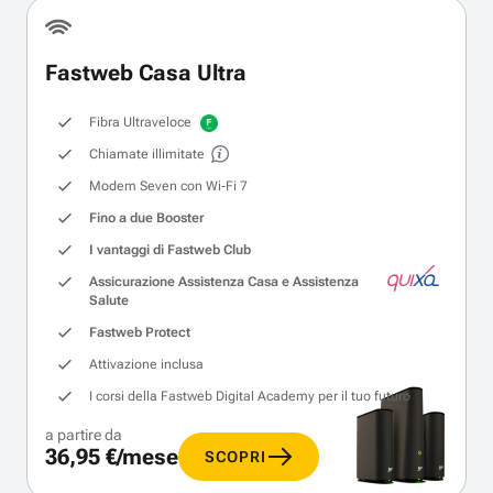
Fastweb Casa Ultra
Fibra Ultraveloce
Chiamate illimitate
Modem Seven con Wi‑Fi 7
Fino a due Booster
I vantaggi di Fastweb Club
Assicurazione Assistenza Casa e Assistenza
Salute
Fastweb Protect
Attivazione inclusa
I corsi della Fastweb Digital Academy per il tuo futuro
a partire da
36,95 €/mese
SCOPRI