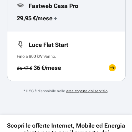
Fastweb Casa Pro
29,95 €/mese
+
Luce Flat Start
Fino a 800 kWh/anno.
36 €/mese
da 47 €
* Il 5G è disponibile nelle
aree coperte dal servizio
.
Scopri le offerte Internet, Mobile ed Energia