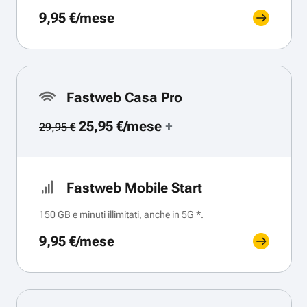
9,95 €/mese
Fastweb Casa Pro
25,95 €/mese
+
29,95 €
Fastweb Mobile Start
150 GB e minuti illimitati, anche in 5G *.
9,95 €/mese