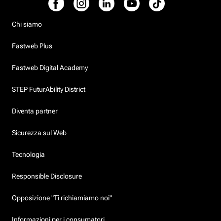
Chi siamo
Fastweb Plus
Fastweb Digital Academy
STEP FuturAbility District
Diventa partner
Sicurezza sul Web
Tecnologia
Responsible Disclosure
Opposizione "Ti richiamiamo noi"
Informazioni per i consumatori