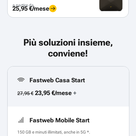
a partire da
25,95 €/mese
Più soluzioni insieme,
conviene!
Fastweb Casa Start
23,95 €/mese
+
27,95 €
Fastweb Mobile Start
150 GB e minuti illimitati, anche in 5G *.