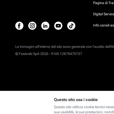
Pagina di Tr
Digital Servi
Info canali a
Le immagini all’interno del sito sono generate con l'ausilio dell'AI
© Fastweb SpA 2026 -
P.IVA 12878470157