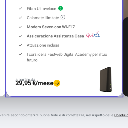
Fibra Ultraveloce
Chiamate illimitate
Modem Seven con Wi‑Fi 7
Assicurazione Assistenza Casa
Attivazione inclusa
I corsi della Fastweb Digital Academy per il tuo
futuro
a partire da
29,95 €/mese
avvenire secondo criteri di buona fede e di correttezza, nel rispetto delle
Condizio