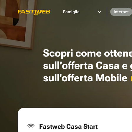
Famiglia
Internet
Scopri come otten
sull’offerta Casa e
sull'offerta Mobile
Fastweb Casa Start