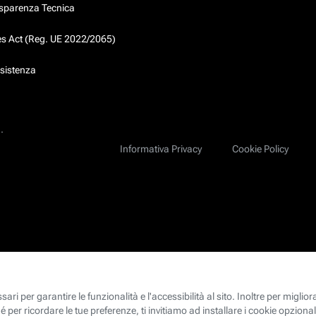
asparenza Tecnica
ces Act (Reg. UE 2022/2065)
ssistenza
.
Informativa Privacy
Cookie Policy