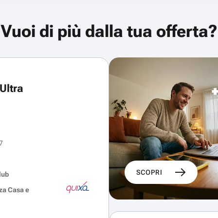
Vuoi di più dalla tua offerta?
Ultra
7
SCOPRI
lub
za Casa e