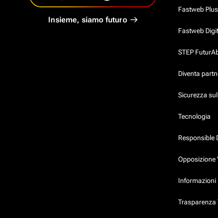
Fastweb Plus
Insieme, siamo futuro
Fastweb Digi
STEP FuturAbil
Diventa partn
Sicurezza su
Tecnologia
Responsible 
Opposizione 
Informazioni 
Trasparenza T