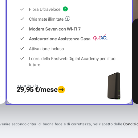
Fibra Ultraveloce
Chiamate illimitate
Modem Seven con Wi‑Fi 7
Assicurazione Assistenza Casa
Attivazione inclusa
I corsi della Fastweb Digital Academy per il tuo
futuro
a partire da
29,95 €/mese
avvenire secondo criteri di buona fede e di correttezza, nel rispetto delle
Condizio