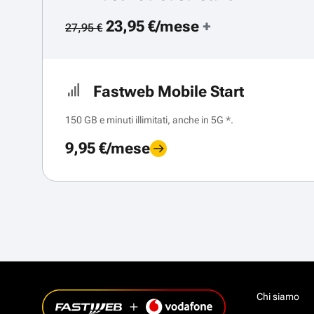
23,95 €/mese
+
27,95 €
Fastweb Mobile Start
150 GB e minuti illimitati, anche in 5G *.
9,95 €/mese
Chi siamo