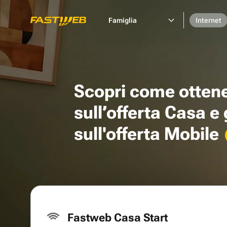
Famiglia
Internet
Scopri come otten
sull’offerta Casa e
sull'offerta Mobile
Fastweb Casa Start