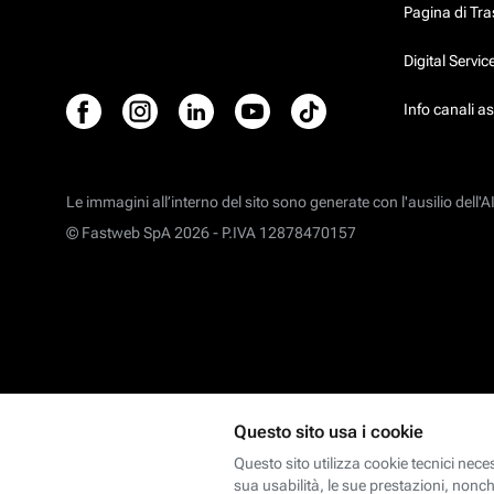
Pagina di Tr
Digital Servi
Info canali a
Le immagini all’interno del sito sono generate con l'ausilio dell'AI
© Fastweb SpA 2026 -
P.IVA 12878470157