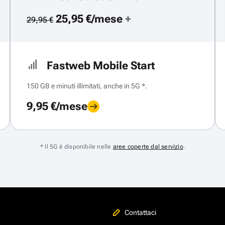
25,95 €/mese
+
29,95 €
Fastweb Mobile Start
150 GB e minuti illimitati, anche in 5G *.
9,95 €/mese
* Il 5G è disponibile nelle
aree coperte dal servizio
.
Contattaci