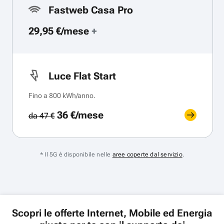
Fastweb Casa Pro
29,95 €/mese
+
Luce Flat Start
Fino a 800 kWh/anno.
36 €/mese
da 47 €
* Il 5G è disponibile nelle
aree coperte dal servizio
.
Scopri le offerte Internet, Mobile ed Energia