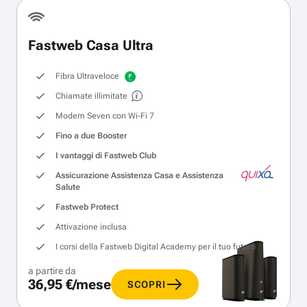
Fastweb Casa Ultra
Fibra Ultraveloce
Chiamate illimitate
Modem Seven con Wi‑Fi 7
Fino a due Booster
I vantaggi di Fastweb Club
Assicurazione Assistenza Casa e Assistenza
Salute
Fastweb Protect
Attivazione inclusa
I corsi della Fastweb Digital Academy per il tuo futuro
a partire da
36,95 €/mese
SCOPRI