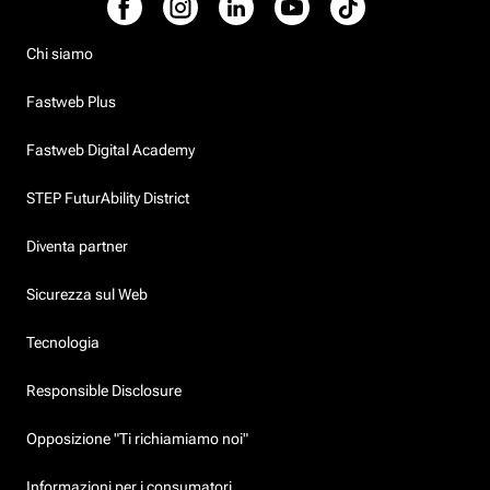
Chi siamo
Fastweb Plus
Fastweb Digital Academy
STEP FuturAbility District
Diventa partner
Sicurezza sul Web
Tecnologia
Responsible Disclosure
Opposizione "Ti richiamiamo noi"
Informazioni per i consumatori