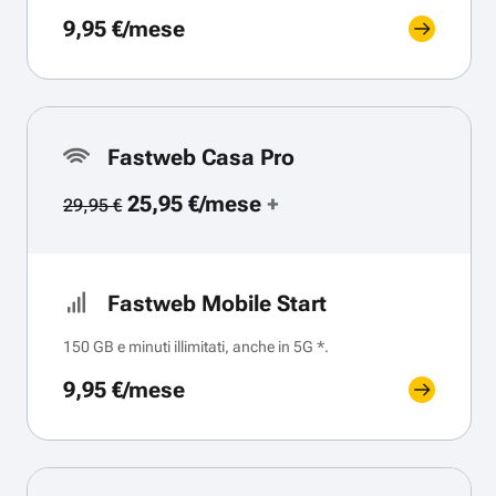
9,95 €/mese
Fastweb Casa Pro
25,95 €/mese
+
29,95 €
Fastweb Mobile Start
150 GB e minuti illimitati, anche in 5G *.
9,95 €/mese