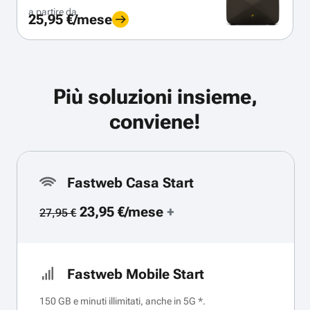
a partire da
25,95 €/mese
Più soluzioni insieme,
conviene!
Fastweb Casa Start
23,95 €/mese
+
27,95 €
Fastweb Mobile Start
150 GB e minuti illimitati, anche in 5G *.