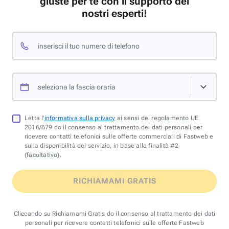
giuste per te con il supporto dei
nostri esperti!
inserisci il tuo numero di telefono
seleziona la fascia oraria
Letta l'
informativa sulla privacy
ai sensi del regolamento UE
2016/679 do il consenso al trattamento dei dati personali per
ricevere contatti telefonici sulle offerte commerciali di Fastweb e
sulla disponibilità del servizio, in base alla finalità #2
(facoltativo).
RICHIAMAMI GRATIS
Cliccando su Richiamami Gratis do il consenso al trattamento dei dati
personali per ricevere contatti telefonici sulle offerte Fastweb