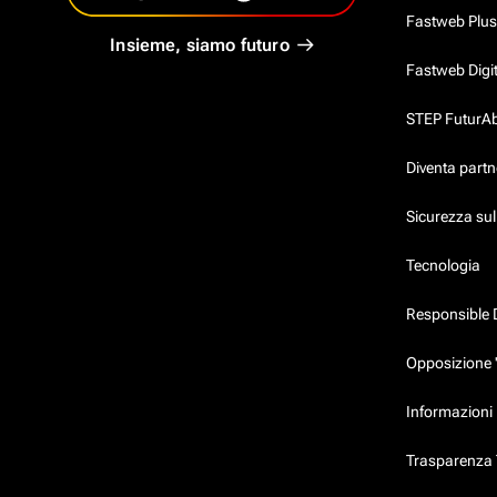
Fastweb Plus
Insieme, siamo futuro
Fastweb Digi
STEP FuturAbil
Diventa partn
Sicurezza su
Tecnologia
Responsible 
Opposizione 
Informazioni 
Trasparenza T