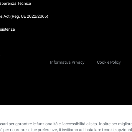
asparenza Tecnica
ces Act (Reg. UE 2022/2065)
ssistenza
.
Informativa Privacy
Cookie Policy