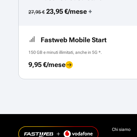
23,95 €/mese
+
27,95 €
Fastweb Mobile Start
150 GB e minuti illimitati, anche in 5G *.
9,95 €/mese
Chi siamo