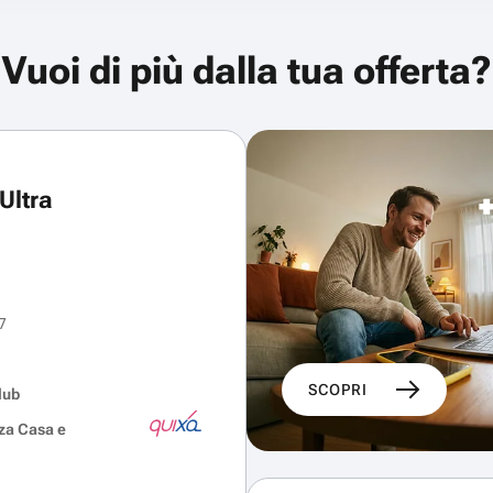
Vuoi di più dalla tua offerta?
Ultra
7
SCOPRI
lub
za Casa e