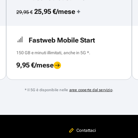
25,95 €/mese
+
29,95 €
Fastweb Mobile Start
150 GB e minuti illimitati, anche in 5G *.
9,95 €/mese
* Il 5G è disponibile nelle
aree coperte dal servizio
.
Contattaci