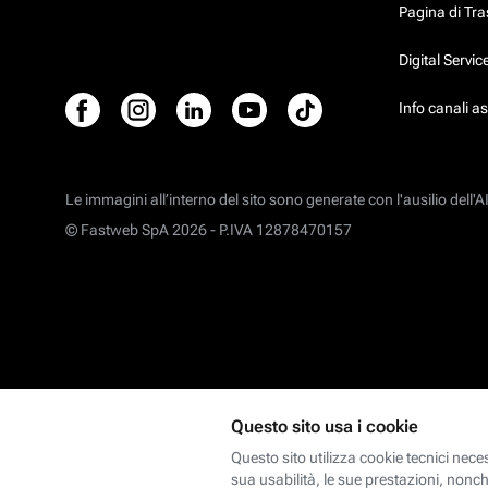
Pagina di Tr
Digital Servi
Info canali a
Le immagini all’interno del sito sono generate con l'ausilio dell'AI
© Fastweb SpA 2026 -
P.IVA 12878470157