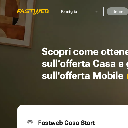
Famiglia
Internet
Scopri come otten
sull’offerta Casa e
sull'offerta Mobile
Fastweb Casa Start