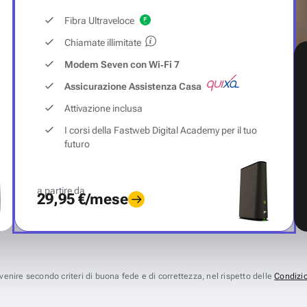
Fibra Ultraveloce
Chiamate illimitate
Modem Seven con Wi‑Fi 7
Assicurazione Assistenza Casa
Attivazione inclusa
I corsi della Fastweb Digital Academy per il tuo
futuro
a partire da
29,95 €/mese
avvenire secondo criteri di buona fede e di correttezza, nel rispetto delle
Condizio