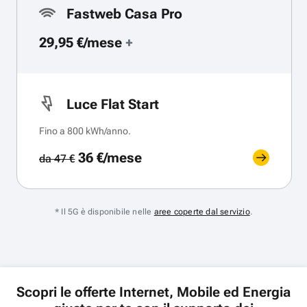
Fastweb Casa Pro
29,95 €/mese
+
Luce Flat Start
Fino a 800 kWh/anno.
36 €/mese
da 47 €
* Il 5G è disponibile nelle
aree coperte dal servizio
.
Scopri le offerte Internet, Mobile ed Energia