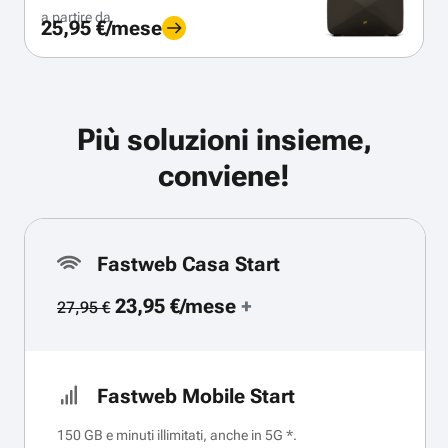
a partire da
25,95 €/mese
Più soluzioni insieme,
conviene!
Fastweb Casa Start
23,95 €/mese
+
27,95 €
Fastweb Mobile Start
150 GB e minuti illimitati, anche in 5G *.