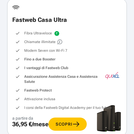
Fastweb Casa Ultra
Fibra Ultraveloce
Chiamate illimitate
Modem Seven con Wi‑Fi 7
Fino a due Booster
I vantaggi di Fastweb Club
Assicurazione Assistenza Casa e Assistenza
Salute
Fastweb Protect
Attivazione inclusa
I corsi della Fastweb Digital Academy per il tuo futuro
a partire da
36,95 €/mese
SCOPRI