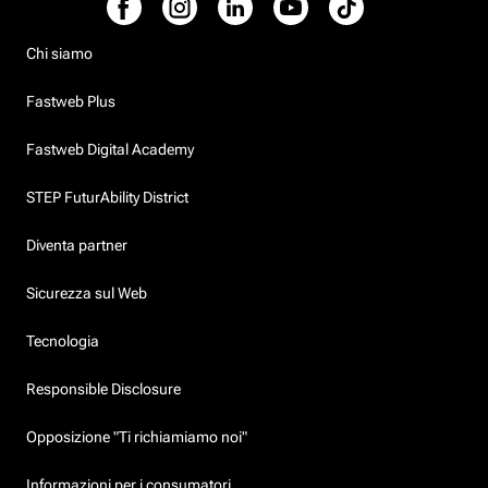
Chi siamo
Fastweb Plus
Fastweb Digital Academy
STEP FuturAbility District
Diventa partner
Sicurezza sul Web
Tecnologia
Responsible Disclosure
Opposizione "Ti richiamiamo noi"
Informazioni per i consumatori