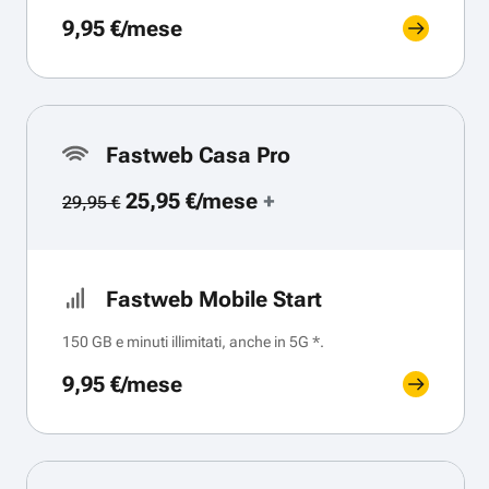
9,95 €/mese
Fastweb Casa Pro
25,95 €/mese
+
29,95 €
Fastweb Mobile Start
150 GB e minuti illimitati, anche in 5G *.
9,95 €/mese