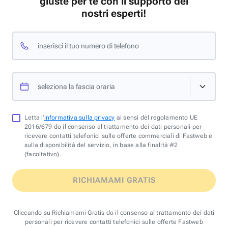
giuste per te con il supporto dei
nostri esperti!
inserisci il tuo numero di telefono
seleziona la fascia oraria
Letta l'
informativa sulla privacy
ai sensi del regolamento UE
2016/679 do il consenso al trattamento dei dati personali per
ricevere contatti telefonici sulle offerte commerciali di Fastweb e
sulla disponibilità del servizio, in base alla finalità #2
(facoltativo).
RICHIAMAMI GRATIS
Cliccando su Richiamami Gratis do il consenso al trattamento dei dati
personali per ricevere contatti telefonici sulle offerte Fastweb