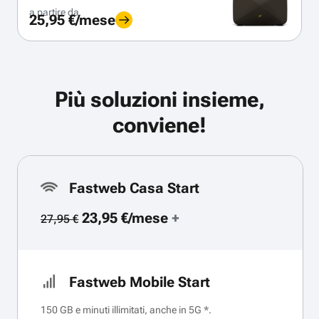
a partire da
25,95 €/mese
Più soluzioni insieme,
conviene!
Fastweb Casa Start
23,95 €/mese
+
27,95 €
Fastweb Mobile Start
150 GB e minuti illimitati, anche in 5G *.