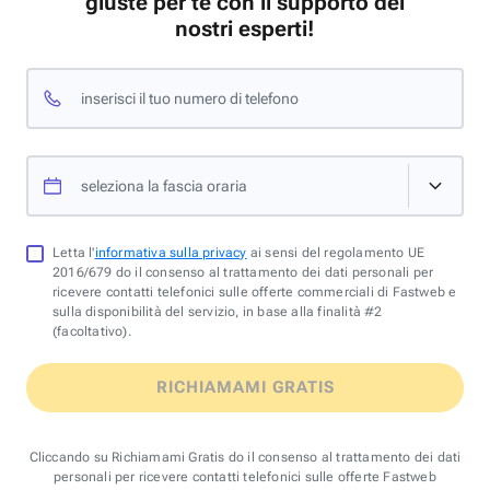
giuste per te con il supporto dei
nostri esperti!
inserisci il tuo numero di telefono
seleziona la fascia oraria
Letta l'
informativa sulla privacy
ai sensi del regolamento UE
2016/679 do il consenso al trattamento dei dati personali per
ricevere contatti telefonici sulle offerte commerciali di Fastweb e
sulla disponibilità del servizio, in base alla finalità #2
(facoltativo).
RICHIAMAMI GRATIS
Cliccando su Richiamami Gratis do il consenso al trattamento dei dati
personali per ricevere contatti telefonici sulle offerte Fastweb