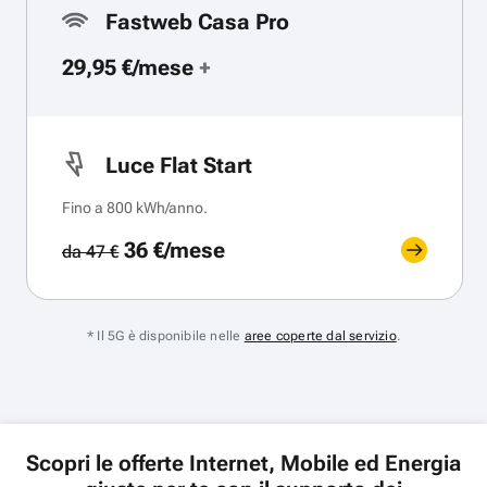
Fastweb Casa Pro
29,95 €/mese
+
Luce Flat Start
Fino a 800 kWh/anno.
36 €/mese
da 47 €
* Il 5G è disponibile nelle
aree coperte dal servizio
.
Scopri le offerte Internet, Mobile ed Energia