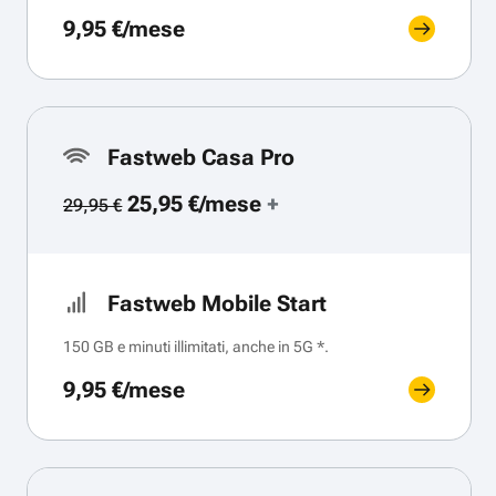
9,95 €/mese
Fastweb Casa Pro
25,95 €/mese
+
29,95 €
Fastweb Mobile Start
150 GB e minuti illimitati, anche in 5G *.
9,95 €/mese