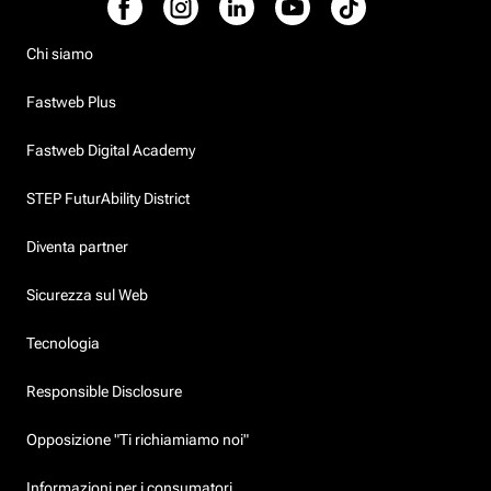
Chi siamo
Fastweb Plus
Fastweb Digital Academy
STEP FuturAbility District
Diventa partner
Sicurezza sul Web
Tecnologia
Responsible Disclosure
Opposizione "Ti richiamiamo noi"
Informazioni per i consumatori