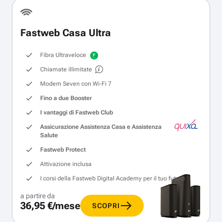
Fastweb Casa Ultra
Fibra Ultraveloce
Chiamate illimitate
Modem Seven con Wi‑Fi 7
Fino a due Booster
I vantaggi di Fastweb Club
Assicurazione Assistenza Casa e Assistenza
Salute
Fastweb Protect
Attivazione inclusa
I corsi della Fastweb Digital Academy per il tuo futuro
a partire da
36,95 €/mese
SCOPRI