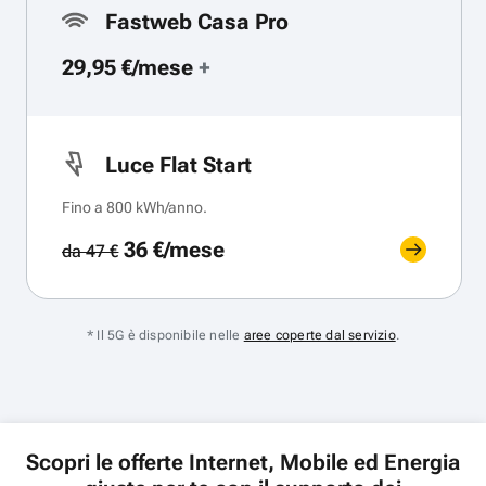
Fastweb Casa Pro
29,95 €/mese
+
Luce Flat Start
Fino a 800 kWh/anno.
36 €/mese
da 47 €
* Il 5G è disponibile nelle
aree coperte dal servizio
.
Scopri le offerte Internet, Mobile ed Energia