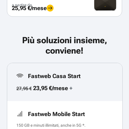
a partire da
25,95 €/mese
Più soluzioni insieme,
conviene!
Fastweb Casa Start
23,95 €/mese
+
27,95 €
Fastweb Mobile Start
150 GB e minuti illimitati, anche in 5G *.