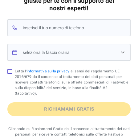
giuste per te con il supporto dei
nostri esperti!
inserisci il tuo numero di telefono
seleziona la fascia oraria
Letta l'
informativa sulla privacy
ai sensi del regolamento UE
2016/679 do il consenso al trattamento dei dati personali per
ricevere contatti telefonici sulle offerte commerciali di Fastweb e
sulla disponibilità del servizio, in base alla finalità #2
(facoltativo).
RICHIAMAMI GRATIS
Cliccando su Richiamami Gratis do il consenso al trattamento dei dati
personali per ricevere contatti telefonici sulle offerte Fastweb