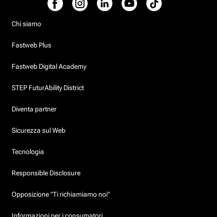
Chi siamo
Fastweb Plus
Fastweb Digital Academy
STEP FuturAbility District
Diventa partner
Sicurezza sul Web
Tecnologia
Responsible Disclosure
Opposizione "Ti richiamiamo noi"
Informazioni per i consumatori