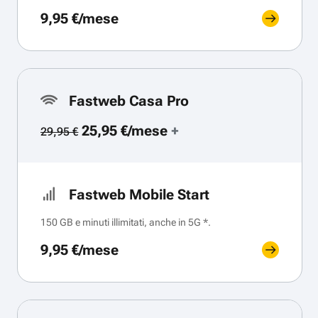
9,95 €/mese
Fastweb Casa Pro
25,95 €/mese
+
29,95 €
Fastweb Mobile Start
150 GB e minuti illimitati, anche in 5G *.
9,95 €/mese