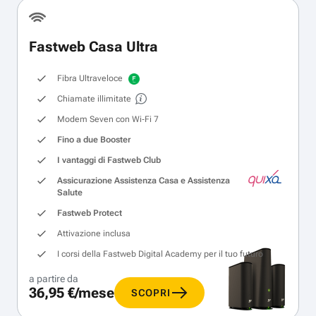
Fastweb Casa Ultra
Fibra Ultraveloce
Chiamate illimitate
Modem Seven con Wi‑Fi 7
Fino a due Booster
I vantaggi di Fastweb Club
Assicurazione Assistenza Casa e Assistenza
Salute
Fastweb Protect
Attivazione inclusa
I corsi della Fastweb Digital Academy per il tuo futuro
a partire da
36,95 €/mese
SCOPRI