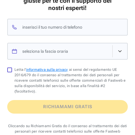
giuste per te con il supporto dei
nostri esperti!
inserisci il tuo numero di telefono
seleziona la fascia oraria
Letta l'
informativa sulla privacy
ai sensi del regolamento UE
2016/679 do il consenso al trattamento dei dati personali per
ricevere contatti telefonici sulle offerte commerciali di Fastweb e
sulla disponibilità del servizio, in base alla finalità #2
(facoltativo).
RICHIAMAMI GRATIS
Cliccando su Richiamami Gratis do il consenso al trattamento dei dati
personali per ricevere contatti telefonici sulle offerte Fastweb