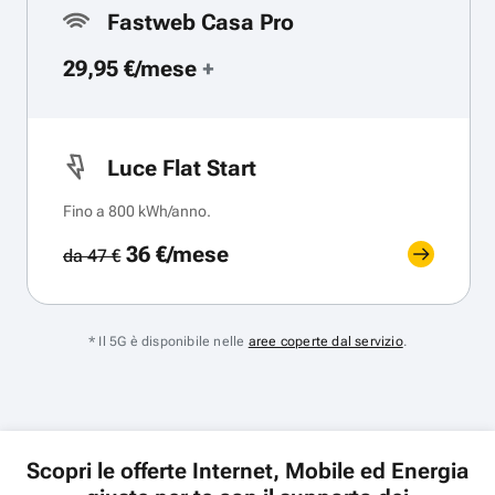
Fastweb Casa Pro
29,95 €/mese
+
Luce Flat Start
Fino a 800 kWh/anno.
36 €/mese
da 47 €
* Il 5G è disponibile nelle
aree coperte dal servizio
.
Scopri le offerte Internet, Mobile ed Energia