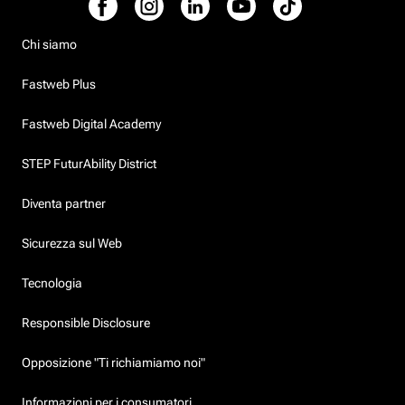
Chi siamo
Fastweb Plus
Fastweb Digital Academy
STEP FuturAbility District
Diventa partner
Sicurezza sul Web
Tecnologia
Responsible Disclosure
Opposizione "Ti richiamiamo noi"
Informazioni per i consumatori