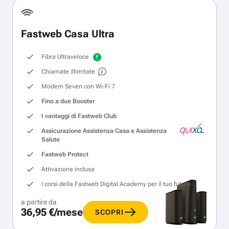
Fastweb Casa Ultra
Fibra Ultraveloce
Chiamate illimitate
Modem Seven con Wi‑Fi 7
Fino a due Booster
I vantaggi di Fastweb Club
Assicurazione Assistenza Casa e Assistenza
Salute
Fastweb Protect
Attivazione inclusa
I corsi della Fastweb Digital Academy per il tuo futuro
a partire da
36,95 €/mese
SCOPRI