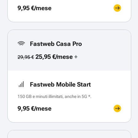
9,95 €/mese
Fastweb Casa Pro
25,95 €/mese
+
29,95 €
Fastweb Mobile Start
150 GB e minuti illimitati, anche in 5G *.
9,95 €/mese