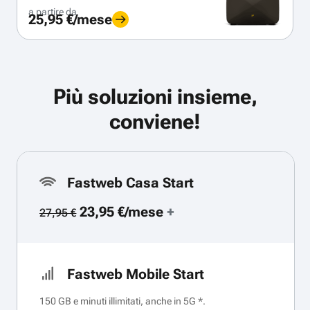
a partire da
25,95 €/mese
Più soluzioni insieme,
conviene!
Fastweb Casa Start
23,95 €/mese
+
27,95 €
Fastweb Mobile Start
150 GB e minuti illimitati, anche in 5G *.