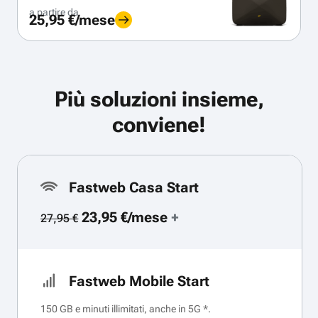
a partire da
25,95 €/mese
Più soluzioni insieme,
conviene!
Fastweb Casa Start
23,95 €/mese
+
27,95 €
Fastweb Mobile Start
150 GB e minuti illimitati, anche in 5G *.