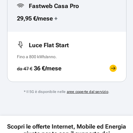
Fastweb Casa Pro
29,95 €/mese
+
Luce Flat Start
Fino a 800 kWh/anno.
36 €/mese
da 47 €
* Il 5G è disponibile nelle
aree coperte dal servizio
.
Scopri le offerte Internet, Mobile ed Energia