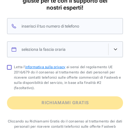
giuste per te con il supporto dei
nostri esperti!
inserisci il tuo numero di telefono
seleziona la fascia oraria
Letta l'
informativa sulla privacy
ai sensi del regolamento UE
2016/679 do il consenso al trattamento dei dati personali per
ricevere contatti telefonici sulle offerte commerciali di Fastweb e
sulla disponibilità del servizio, in base alla finalità #2
(facoltativo).
RICHIAMAMI GRATIS
Cliccando su Richiamami Gratis do il consenso al trattamento dei dati
personali per ricevere contatti telefonici sulle offerte Fastweb