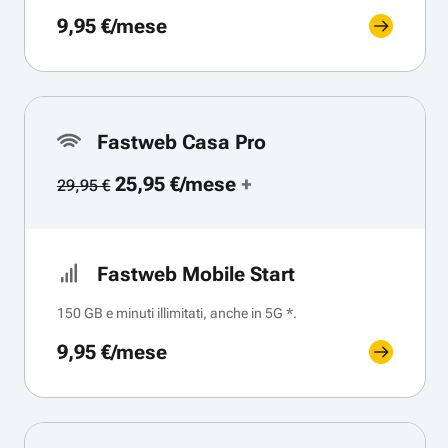
9,95 €/mese
Fastweb Casa Pro
25,95 €/mese
+
29,95 €
Fastweb Mobile Start
150 GB e minuti illimitati, anche in 5G *.
9,95 €/mese