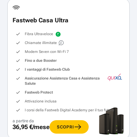
Fastweb Casa Ultra
Fibra Ultraveloce
Chiamate illimitate
Modem Seven con Wi‑Fi 7
Fino a due Booster
I vantaggi di Fastweb Club
Assicurazione Assistenza Casa e Assistenza
Salute
Fastweb Protect
Attivazione inclusa
I corsi della Fastweb Digital Academy per il tuo futuro
a partire da
36,95 €/mese
SCOPRI