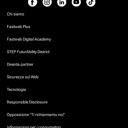
Chi siamo
Fastweb Plus
Fastweb Digital Academy
STEP FuturAbility District
Diventa partner
Sicurezza sul Web
Tecnologia
Responsible Disclosure
Opposizione "Ti richiamiamo noi"
Informazioni per i consumatori