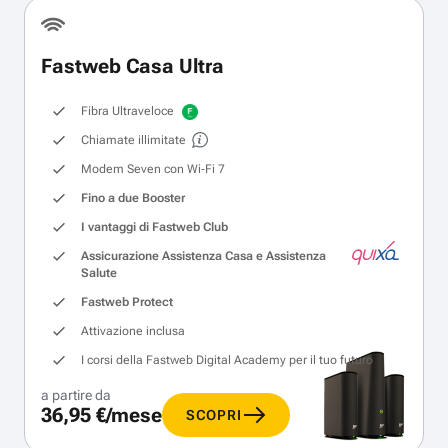
Fastweb Casa Ultra
Fibra Ultraveloce
Chiamate illimitate
Modem Seven con Wi‑Fi 7
Fino a due Booster
I vantaggi di Fastweb Club
Assicurazione Assistenza Casa e Assistenza
Salute
Fastweb Protect
Attivazione inclusa
I corsi della Fastweb Digital Academy per il tuo futuro
a partire da
36,95 €/mese
SCOPRI