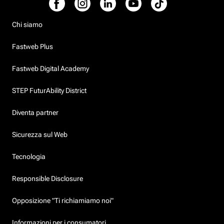
Chi siamo
Fastweb Plus
Fastweb Digital Academy
STEP FuturAbility District
Diventa partner
Sicurezza sul Web
Tecnologia
Responsible Disclosure
Opposizione "Ti richiamiamo noi"
Informazioni per i consumatori