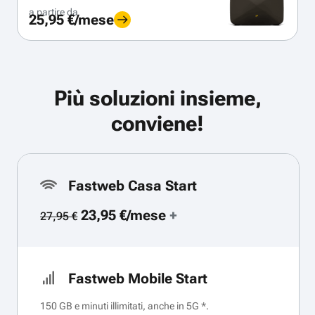
a partire da
25,95 €/mese
Più soluzioni insieme,
conviene!
Fastweb Casa Start
23,95 €/mese
+
27,95 €
Fastweb Mobile Start
150 GB e minuti illimitati, anche in 5G *.