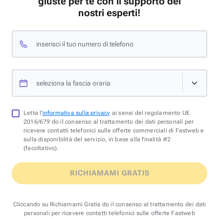
giuste per te con il supporto dei
nostri esperti!
inserisci il tuo numero di telefono
seleziona la fascia oraria
Letta l'
informativa sulla privacy
ai sensi del regolamento UE
2016/679 do il consenso al trattamento dei dati personali per
ricevere contatti telefonici sulle offerte commerciali di Fastweb e
sulla disponibilità del servizio, in base alla finalità #2
(facoltativo).
RICHIAMAMI GRATIS
Cliccando su Richiamami Gratis do il consenso al trattamento dei dati
personali per ricevere contatti telefonici sulle offerte Fastweb