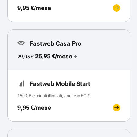
9,95 €/mese
Fastweb Casa Pro
25,95 €/mese
+
29,95 €
Fastweb Mobile Start
150 GB e minuti illimitati, anche in 5G *.
9,95 €/mese