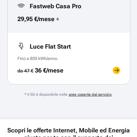
Fastweb Casa Pro
29,95 €/mese
+
Luce Flat Start
Fino a 800 kWh/anno.
36 €/mese
da 47 €
* Il 5G è disponibile nelle
aree coperte dal servizio
.
Scopri le offerte Internet, Mobile ed Energia