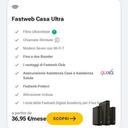
Fastweb Casa Ultra
Fibra Ultraveloce
Chiamate illimitate
Modem Seven con Wi‑Fi 7
Fino a due Booster
I vantaggi di Fastweb Club
Assicurazione Assistenza Casa e Assistenza
Salute
Fastweb Protect
Attivazione inclusa
I corsi della Fastweb Digital Academy per il tuo futuro
a partire da
36,95 €/mese
SCOPRI