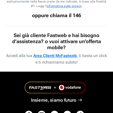
esclusivamente nelle fasce orarie da me indicate, in base alla finalità
#1. Leggi l'
informativa sulla privacy
.
oppure chiama il 146
Sei già cliente Fastweb e hai bisogno
d’assistenza? o vuoi attivare un’offerta
mobile?
Accedi alla tua
Area Clienti MyFastweb
, ti basta un click
e ti richiamiamo subito!
Insieme, siamo futuro