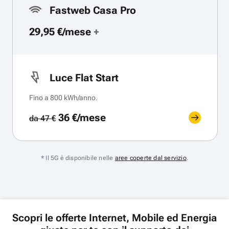
Fastweb Casa Pro
29,95 €/mese
+
Luce Flat Start
Fino a 800 kWh/anno.
36 €/mese
da 47 €
* Il 5G è disponibile nelle
aree coperte dal servizio
.
Scopri le offerte Internet, Mobile ed Energia