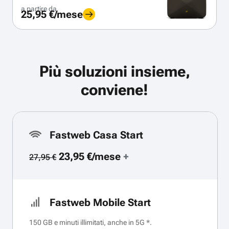
a partire da
25,95 €/mese
Più soluzioni insieme,
conviene!
Fastweb Casa Start
23,95 €/mese
+
27,95 €
Fastweb Mobile Start
150 GB e minuti illimitati, anche in 5G *.