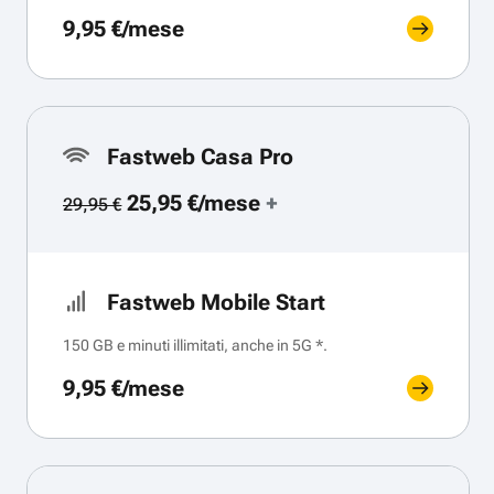
9,95 €/mese
Fastweb Casa Pro
25,95 €/mese
+
29,95 €
Fastweb Mobile Start
150 GB e minuti illimitati, anche in 5G *.
9,95 €/mese