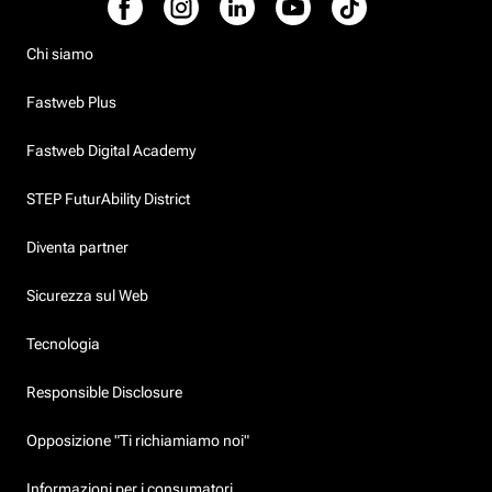
Chi siamo
Fastweb Plus
Fastweb Digital Academy
STEP FuturAbility District
Diventa partner
Sicurezza sul Web
Tecnologia
Responsible Disclosure
Opposizione "Ti richiamiamo noi"
Informazioni per i consumatori