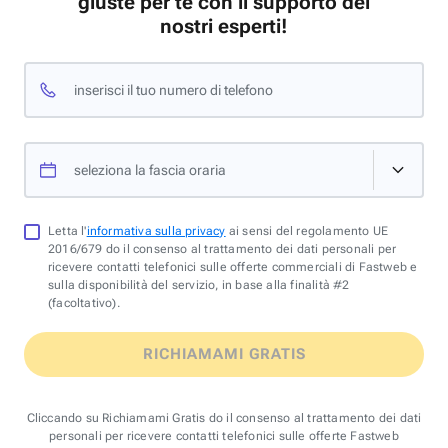
giuste per te con il supporto dei
nostri esperti!
inserisci il tuo numero di telefono
seleziona la fascia oraria
Letta l'
informativa sulla privacy
ai sensi del regolamento UE
2016/679 do il consenso al trattamento dei dati personali per
ricevere contatti telefonici sulle offerte commerciali di Fastweb e
sulla disponibilità del servizio, in base alla finalità #2
(facoltativo).
RICHIAMAMI GRATIS
Cliccando su Richiamami Gratis do il consenso al trattamento dei dati
personali per ricevere contatti telefonici sulle offerte Fastweb