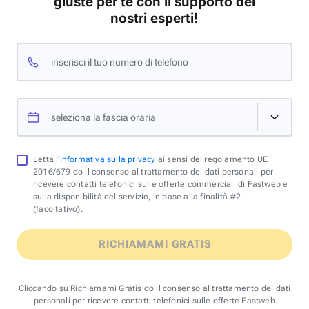
giuste per te con il supporto dei
nostri esperti!
inserisci il tuo numero di telefono
seleziona la fascia oraria
Letta l'
informativa sulla privacy
ai sensi del regolamento UE
2016/679 do il consenso al trattamento dei dati personali per
ricevere contatti telefonici sulle offerte commerciali di Fastweb e
sulla disponibilità del servizio, in base alla finalità #2
(facoltativo).
RICHIAMAMI GRATIS
Cliccando su Richiamami Gratis do il consenso al trattamento dei dati
personali per ricevere contatti telefonici sulle offerte Fastweb