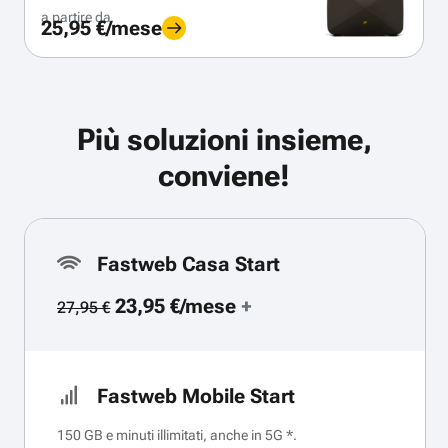
a partire da
25,95 €/mese
Più soluzioni insieme,
conviene!
Fastweb Casa Start
23,95 €/mese
+
27,95 €
Fastweb Mobile Start
150 GB e minuti illimitati, anche in 5G *.