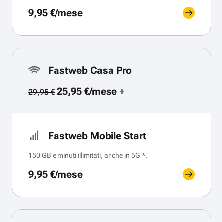
9,95 €/mese
Fastweb Casa Pro
25,95 €/mese
+
29,95 €
Fastweb Mobile Start
150 GB e minuti illimitati, anche in 5G *.
9,95 €/mese