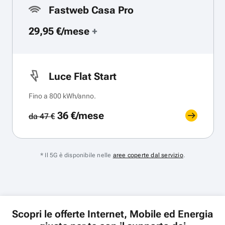
Fastweb Casa Pro
29,95 €/mese
+
Luce Flat Start
Fino a 800 kWh/anno.
36 €/mese
da 47 €
* Il 5G è disponibile nelle
aree coperte dal servizio
.
Scopri le offerte Internet, Mobile ed Energia