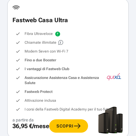
Fastweb Casa Ultra
Fibra Ultraveloce
Chiamate illimitate
Modem Seven con Wi‑Fi 7
Fino a due Booster
I vantaggi di Fastweb Club
Assicurazione Assistenza Casa e Assistenza
Salute
Fastweb Protect
Attivazione inclusa
I corsi della Fastweb Digital Academy per il tuo futuro
a partire da
36,95 €/mese
SCOPRI