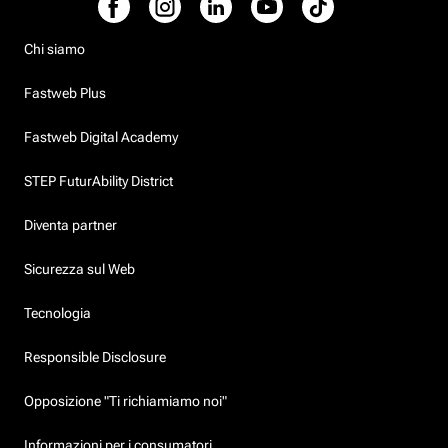
Chi siamo
Fastweb Plus
Fastweb Digital Academy
STEP FuturAbility District
Diventa partner
Sicurezza sul Web
Tecnologia
Responsible Disclosure
Opposizione "Ti richiamiamo noi"
Informazioni per i consumatori