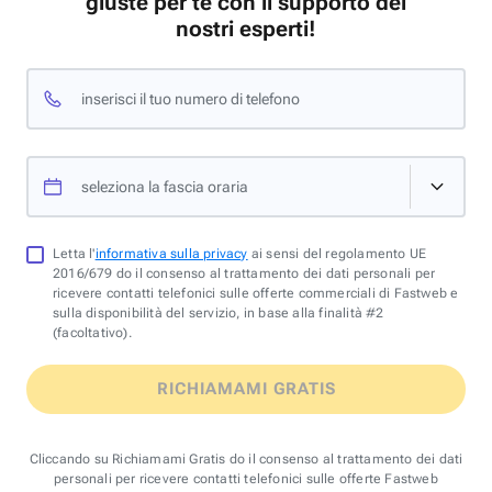
giuste per te con il supporto dei
nostri esperti!
inserisci il tuo numero di telefono
seleziona la fascia oraria
Letta l'
informativa sulla privacy
ai sensi del regolamento UE
2016/679 do il consenso al trattamento dei dati personali per
ricevere contatti telefonici sulle offerte commerciali di Fastweb e
sulla disponibilità del servizio, in base alla finalità #2
(facoltativo).
RICHIAMAMI GRATIS
Cliccando su Richiamami Gratis do il consenso al trattamento dei dati
personali per ricevere contatti telefonici sulle offerte Fastweb