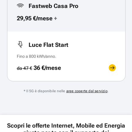
Fastweb Casa Pro
29,95 €/mese
+
Luce Flat Start
Fino a 800 kWh/anno.
36 €/mese
da 47 €
* Il 5G è disponibile nelle
aree coperte dal servizio
.
Scopri le offerte Internet, Mobile ed Energia