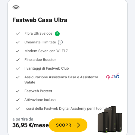
Fastweb Casa Ultra
Fibra Ultraveloce
Chiamate illimitate
Modem Seven con Wi‑Fi 7
Fino a due Booster
I vantaggi di Fastweb Club
Assicurazione Assistenza Casa e Assistenza
Salute
Fastweb Protect
Attivazione inclusa
I corsi della Fastweb Digital Academy per il tuo futuro
a partire da
36,95 €/mese
SCOPRI