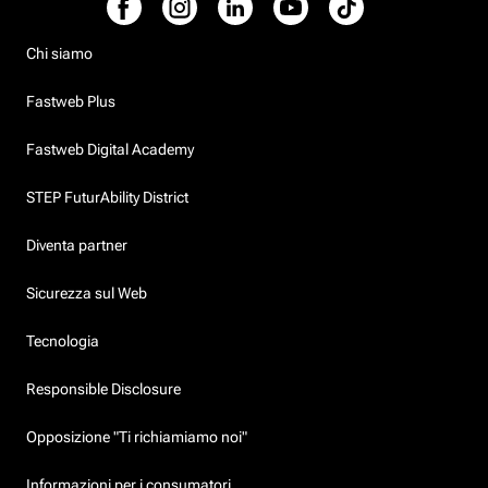
Chi siamo
Fastweb Plus
Fastweb Digital Academy
STEP FuturAbility District
Diventa partner
Sicurezza sul Web
Tecnologia
Responsible Disclosure
Opposizione "Ti richiamiamo noi"
Informazioni per i consumatori