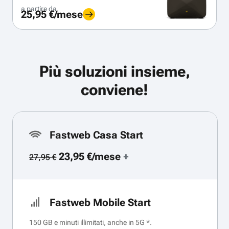
a partire da
25,95 €/mese
Più soluzioni insieme,
conviene!
Fastweb Casa Start
23,95 €/mese
+
27,95 €
Fastweb Mobile Start
150 GB e minuti illimitati, anche in 5G *.