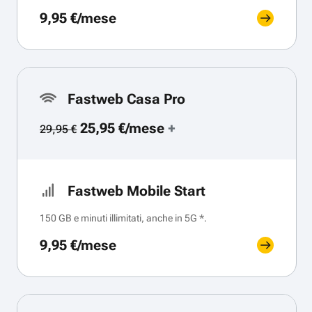
9,95 €/mese
Fastweb Casa Pro
25,95 €/mese
+
29,95 €
Fastweb Mobile Start
150 GB e minuti illimitati, anche in 5G *.
9,95 €/mese