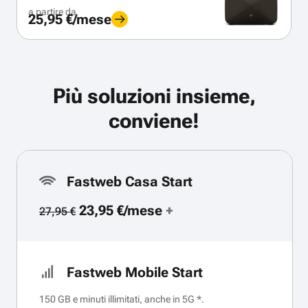
a partire da
25,95 €/mese
Più soluzioni insieme,
conviene!
Fastweb Casa Start
23,95 €/mese
+
27,95 €
Fastweb Mobile Start
150 GB e minuti illimitati, anche in 5G *.