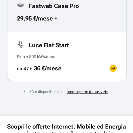
Fastweb Casa Pro
29,95 €/mese
+
Luce Flat Start
Fino a 800 kWh/anno.
36 €/mese
da 47 €
* Il 5G è disponibile nelle
aree coperte dal servizio
.
Scopri le offerte Internet, Mobile ed Energia