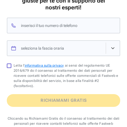
giuste per te con il supporto dei
nostri esperti!
inserisci il tuo numero di telefono
seleziona la fascia oraria
Letta l'
informativa sulla privacy
ai sensi del regolamento UE
2016/679 do il consenso al trattamento dei dati personali per
ricevere contatti telefonici sulle offerte commerciali di Fastweb e
sulla disponibilità del servizio, in base alla finalità #2
(facoltativo).
RICHIAMAMI GRATIS
Cliccando su Richiamami Gratis do il consenso al trattamento dei dati
personali per ricevere contatti telefonici sulle offerte Fastweb