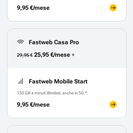
9,95 €/mese
Fastweb Casa Pro
25,95 €/mese
+
29,95 €
Fastweb Mobile Start
150 GB e minuti illimitati, anche in 5G *.
9,95 €/mese