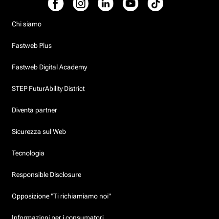
Chi siamo
Fastweb Plus
Fastweb Digital Academy
STEP FuturAbility District
Diventa partner
Sicurezza sul Web
Tecnologia
Responsible Disclosure
Opposizione "Ti richiamiamo noi"
Informazioni per i consumatori