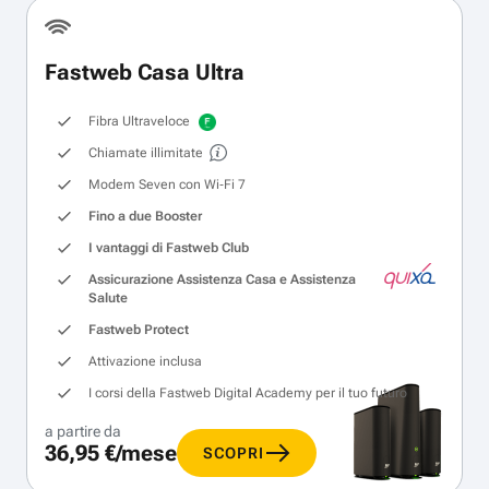
Fastweb Casa Ultra
Fibra Ultraveloce
Chiamate illimitate
Modem Seven con Wi‑Fi 7
Fino a due Booster
I vantaggi di Fastweb Club
Assicurazione Assistenza Casa e Assistenza
Salute
Fastweb Protect
Attivazione inclusa
I corsi della Fastweb Digital Academy per il tuo futuro
a partire da
36,95 €/mese
SCOPRI