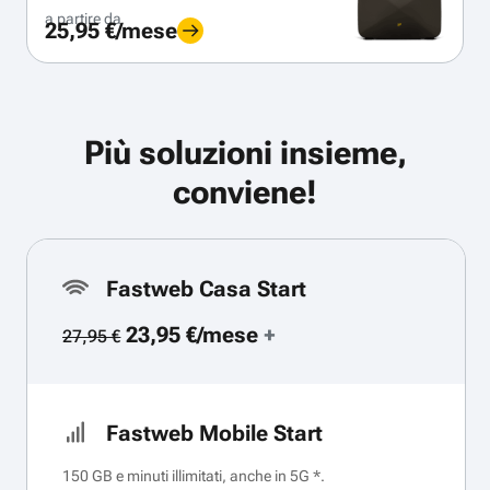
a partire da
25,95 €/mese
Più soluzioni insieme,
conviene!
Fastweb Casa Start
23,95 €/mese
+
27,95 €
Fastweb Mobile Start
150 GB e minuti illimitati, anche in 5G *.