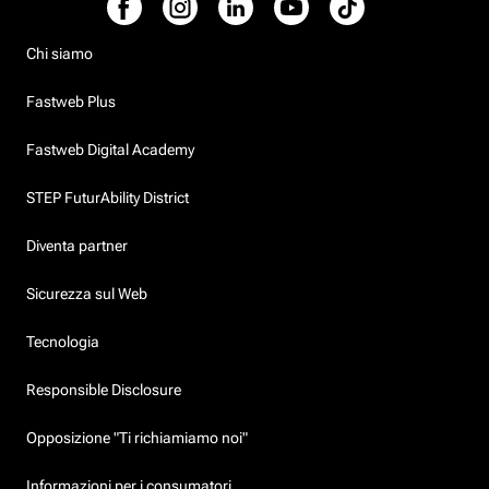
Chi siamo
Fastweb Plus
Fastweb Digital Academy
STEP FuturAbility District
Diventa partner
Sicurezza sul Web
Tecnologia
Responsible Disclosure
Opposizione "Ti richiamiamo noi"
Informazioni per i consumatori