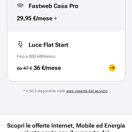
Fastweb Casa Pro
29,95 €/mese
+
Luce Flat Start
Fino a 800 kWh/anno.
36 €/mese
da 47 €
* Il 5G è disponibile nelle
aree coperte dal servizio
.
Scopri le offerte Internet, Mobile ed Energia