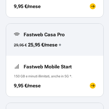
9,95 €/mese
Fastweb Casa Pro
25,95 €/mese
+
29,95 €
Fastweb Mobile Start
150 GB e minuti illimitati, anche in 5G *.
9,95 €/mese