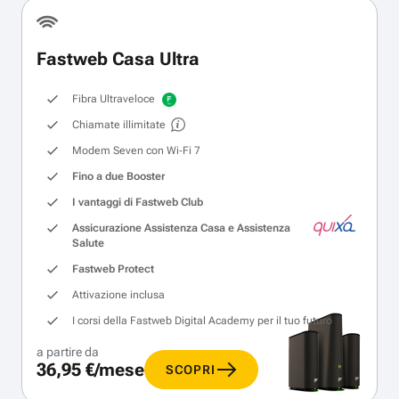
Fastweb Casa Ultra
Fibra Ultraveloce
Chiamate illimitate
Modem Seven con Wi‑Fi 7
Fino a due Booster
I vantaggi di Fastweb Club
Assicurazione Assistenza Casa e Assistenza
Salute
Fastweb Protect
Attivazione inclusa
I corsi della Fastweb Digital Academy per il tuo futuro
a partire da
36,95 €/mese
SCOPRI