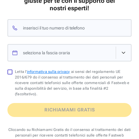
giuste per te con il supporto dei
nostri esperti!
inserisci il tuo numero di telefono
seleziona la fascia oraria
Letta l'
informativa sulla privacy
ai sensi del regolamento UE
2016/679 do il consenso al trattamento dei dati personali per
ricevere contatti telefonici sulle offerte commerciali di Fastweb e
sulla disponibilità del servizio, in base alla finalità #2
(facoltativo).
RICHIAMAMI GRATIS
Cliccando su Richiamami Gratis do il consenso al trattamento dei dati
personali per ricevere contatti telefonici sulle offerte Fastweb