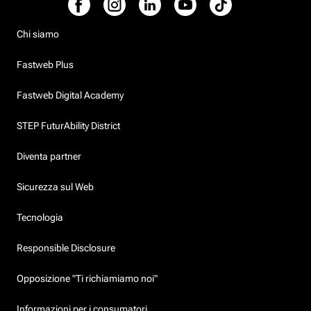
Chi siamo
Fastweb Plus
Fastweb Digital Academy
STEP FuturAbility District
Diventa partner
Sicurezza sul Web
Tecnologia
Responsible Disclosure
Opposizione "Ti richiamiamo noi"
Informazioni per i consumatori