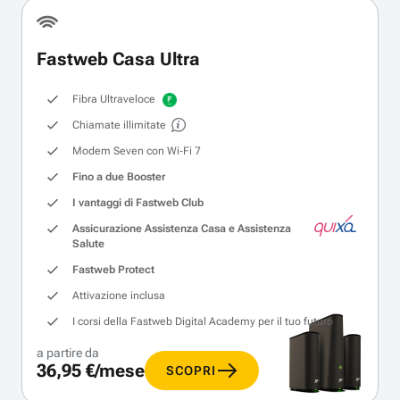
Fastweb Casa Ultra
Fibra Ultraveloce
Chiamate illimitate
Modem Seven con Wi‑Fi 7
Fino a due Booster
I vantaggi di Fastweb Club
Assicurazione Assistenza Casa e Assistenza
Salute
Fastweb Protect
Attivazione inclusa
I corsi della Fastweb Digital Academy per il tuo futuro
a partire da
36,95 €/mese
SCOPRI