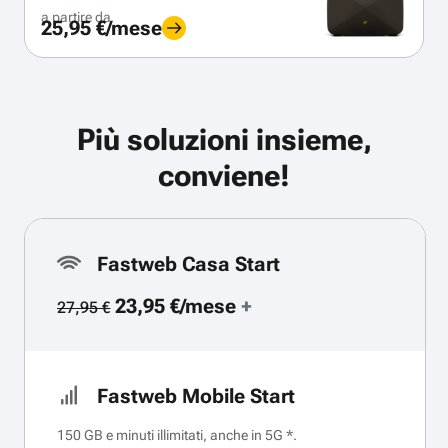
a partire da
25,95 €/mese
Più soluzioni insieme,
conviene!
Fastweb Casa Start
23,95 €/mese
+
27,95 €
Fastweb Mobile Start
150 GB e minuti illimitati, anche in 5G *.