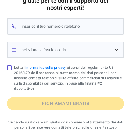
giuste per te con il supporto dei
nostri esperti!
inserisci il tuo numero di telefono
seleziona la fascia oraria
Letta l'
informativa sulla privacy
ai sensi del regolamento UE
2016/679 do il consenso al trattamento dei dati personali per
ricevere contatti telefonici sulle offerte commerciali di Fastweb e
sulla disponibilità del servizio, in base alla finalità #2
(facoltativo).
RICHIAMAMI GRATIS
Cliccando su Richiamami Gratis do il consenso al trattamento dei dati
personali per ricevere contatti telefonici sulle offerte Fastweb