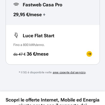
Fastweb Casa Pro
29,95 €/mese
+
Luce Flat Start
Fino a 800 kWh/anno.
36 €/mese
da 47 €
* Il 5G è disponibile nelle
aree coperte dal servizio
.
Scopri le offerte Internet, Mobile ed Energia