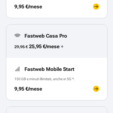
9,95 €/mese
Fastweb Casa Pro
25,95 €/mese
+
29,95 €
Fastweb Mobile Start
150 GB e minuti illimitati, anche in 5G *.
9,95 €/mese