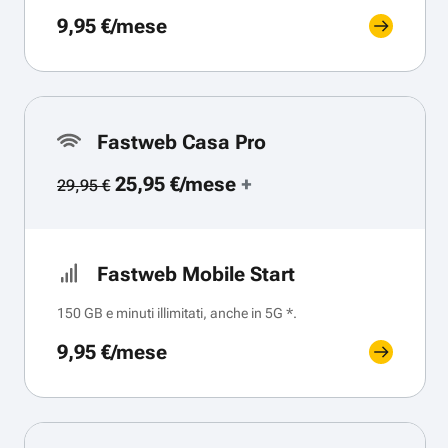
9,95 €/mese
Fastweb Casa Pro
25,95 €/mese
+
29,95 €
Fastweb Mobile Start
150 GB e minuti illimitati, anche in 5G *.
9,95 €/mese