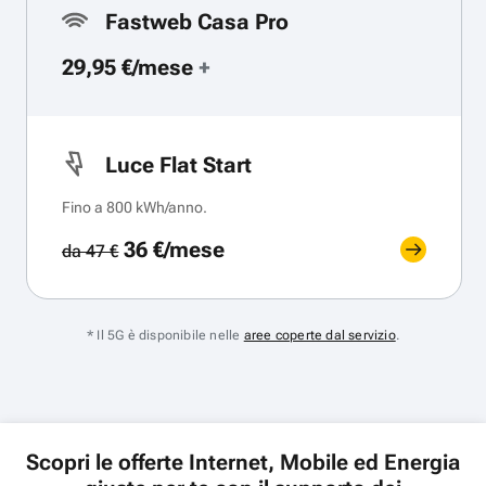
Fastweb Casa Pro
29,95 €/mese
+
Luce Flat Start
Fino a 800 kWh/anno.
36 €/mese
da 47 €
* Il 5G è disponibile nelle
aree coperte dal servizio
.
Scopri le offerte Internet, Mobile ed Energia