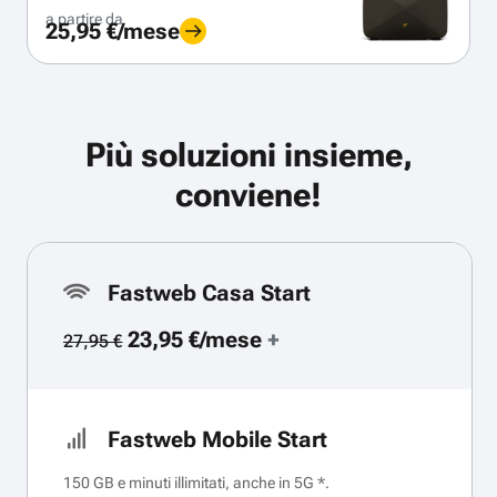
a partire da
25,95 €/mese
Più soluzioni insieme,
conviene!
Fastweb Casa Start
23,95 €/mese
+
27,95 €
Fastweb Mobile Start
150 GB e minuti illimitati, anche in 5G *.