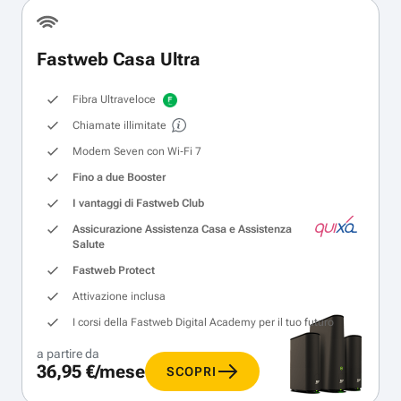
Fastweb Casa Ultra
Fibra Ultraveloce
Chiamate illimitate
Modem Seven con Wi‑Fi 7
Fino a due Booster
I vantaggi di Fastweb Club
Assicurazione Assistenza Casa e Assistenza
Salute
Fastweb Protect
Attivazione inclusa
I corsi della Fastweb Digital Academy per il tuo futuro
a partire da
36,95 €/mese
SCOPRI