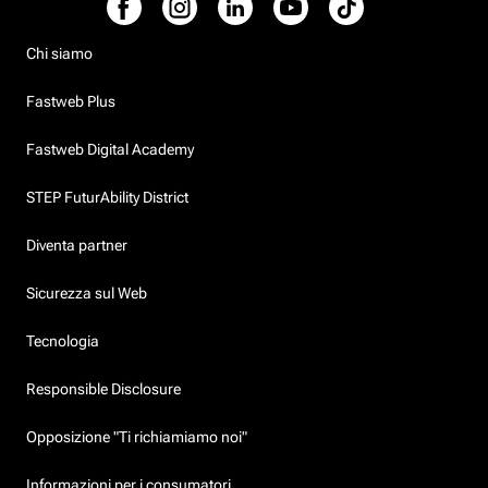
Chi siamo
Fastweb Plus
Fastweb Digital Academy
STEP FuturAbility District
Diventa partner
Sicurezza sul Web
Tecnologia
Responsible Disclosure
Opposizione "Ti richiamiamo noi"
Informazioni per i consumatori