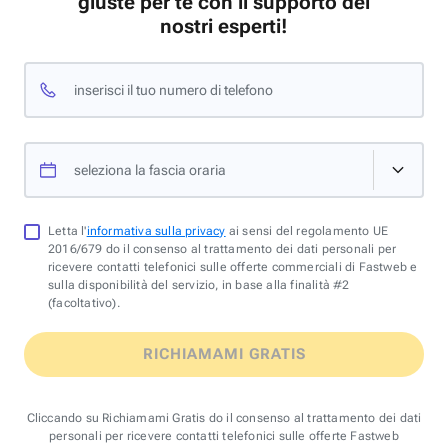
giuste per te con il supporto dei
nostri esperti!
inserisci il tuo numero di telefono
seleziona la fascia oraria
Letta l'
informativa sulla privacy
ai sensi del regolamento UE
2016/679 do il consenso al trattamento dei dati personali per
ricevere contatti telefonici sulle offerte commerciali di Fastweb e
sulla disponibilità del servizio, in base alla finalità #2
(facoltativo).
RICHIAMAMI GRATIS
Cliccando su Richiamami Gratis do il consenso al trattamento dei dati
personali per ricevere contatti telefonici sulle offerte Fastweb