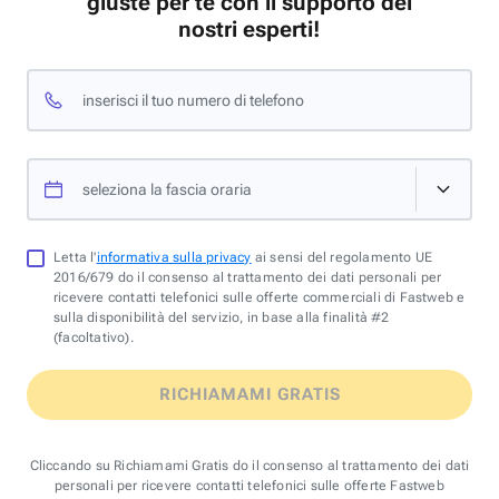
giuste per te con il supporto dei
nostri esperti!
inserisci il tuo numero di telefono
seleziona la fascia oraria
Letta l'
informativa sulla privacy
ai sensi del regolamento UE
2016/679 do il consenso al trattamento dei dati personali per
ricevere contatti telefonici sulle offerte commerciali di Fastweb e
sulla disponibilità del servizio, in base alla finalità #2
(facoltativo).
RICHIAMAMI GRATIS
Cliccando su Richiamami Gratis do il consenso al trattamento dei dati
personali per ricevere contatti telefonici sulle offerte Fastweb