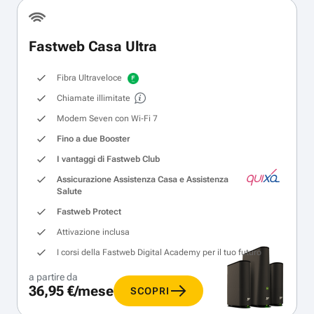
Fastweb Casa Ultra
Fibra Ultraveloce
Chiamate illimitate
Modem Seven con Wi‑Fi 7
Fino a due Booster
I vantaggi di Fastweb Club
Assicurazione Assistenza Casa e Assistenza
Salute
Fastweb Protect
Attivazione inclusa
I corsi della Fastweb Digital Academy per il tuo futuro
a partire da
36,95 €/mese
SCOPRI