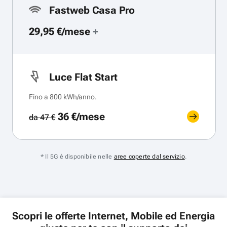
Fastweb Casa Pro
29,95 €/mese
+
Luce Flat Start
Fino a 800 kWh/anno.
36 €/mese
da 47 €
* Il 5G è disponibile nelle
aree coperte dal servizio
.
Scopri le offerte Internet, Mobile ed Energia