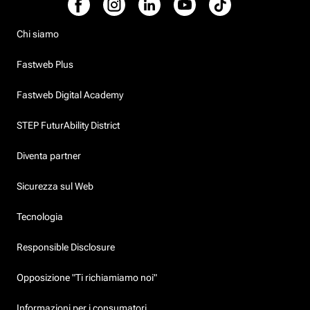
Chi siamo
Fastweb Plus
Fastweb Digital Academy
STEP FuturAbility District
Diventa partner
Sicurezza sul Web
Tecnologia
Responsible Disclosure
Opposizione "Ti richiamiamo noi"
Informazioni per i consumatori