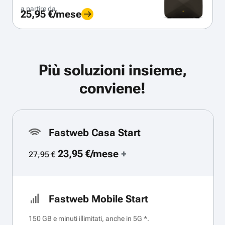
a partire da
25,95 €/mese
Più soluzioni insieme,
conviene!
Fastweb Casa Start
23,95 €/mese
+
27,95 €
Fastweb Mobile Start
150 GB e minuti illimitati, anche in 5G *.