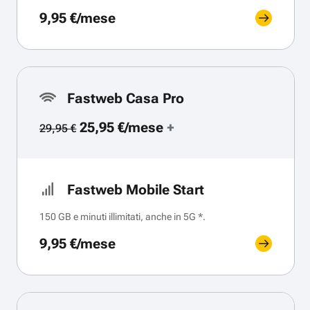
9,95 €/mese
Fastweb Casa Pro
25,95 €/mese
+
29,95 €
Fastweb Mobile Start
150 GB e minuti illimitati, anche in 5G *.
9,95 €/mese