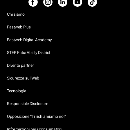
Chi siamo
Fastweb Plus
Fastweb Digital Academy
STEP FuturAbility District
Diventa partner
Sicurezza sul Web
Tecnologia
Responsible Disclosure
Opposizione "Ti richiamiamo noi"
Informazioni per i consumatori