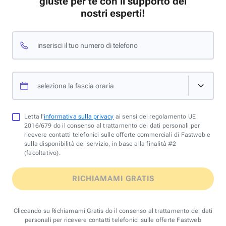
giuste per te con il supporto dei
nostri esperti!
inserisci il tuo numero di telefono
seleziona la fascia oraria
Letta l'
informativa sulla privacy
ai sensi del regolamento UE
2016/679 do il consenso al trattamento dei dati personali per
ricevere contatti telefonici sulle offerte commerciali di Fastweb e
sulla disponibilità del servizio, in base alla finalità #2
(facoltativo).
RICHIAMAMI GRATIS
Cliccando su Richiamami Gratis do il consenso al trattamento dei dati
personali per ricevere contatti telefonici sulle offerte Fastweb