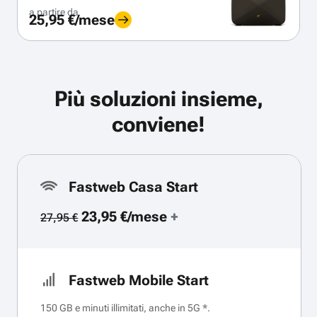
a partire da
25,95 €/mese
Più soluzioni insieme,
conviene!
Fastweb Casa Start
23,95 €/mese
+
27,95 €
Fastweb Mobile Start
150 GB e minuti illimitati, anche in 5G *.