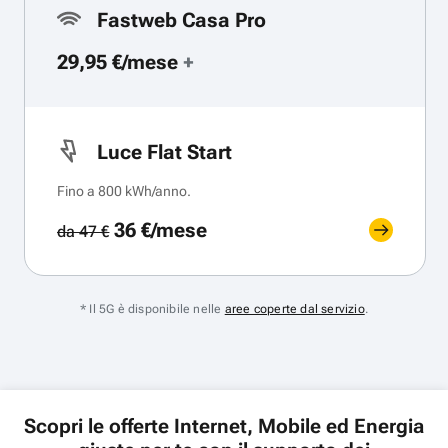
Fastweb Casa Pro
29,95 €/mese
+
Luce Flat Start
Fino a 800 kWh/anno.
36 €/mese
da 47 €
* Il 5G è disponibile nelle
aree coperte dal servizio
.
Scopri le offerte Internet, Mobile ed Energia