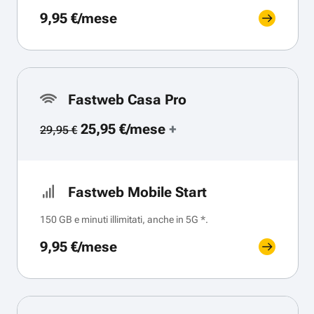
9,95 €/mese
Fastweb Casa Pro
25,95 €/mese
+
29,95 €
Fastweb Mobile Start
150 GB e minuti illimitati, anche in 5G *.
9,95 €/mese