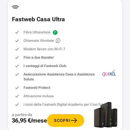
Fastweb Casa Ultra
Fibra Ultraveloce
Chiamate illimitate
Modem Seven con Wi‑Fi 7
Fino a due Booster
I vantaggi di Fastweb Club
Assicurazione Assistenza Casa e Assistenza
Salute
Fastweb Protect
Attivazione inclusa
I corsi della Fastweb Digital Academy per il tuo futuro
a partire da
36,95 €/mese
SCOPRI