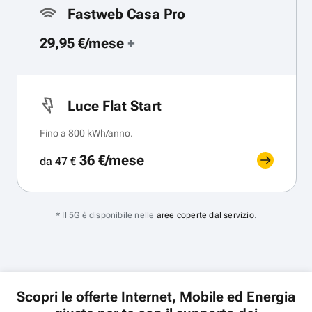
Fastweb Casa Pro
29,95 €/mese
+
Luce Flat Start
Fino a 800 kWh/anno.
36 €/mese
da 47 €
* Il 5G è disponibile nelle
aree coperte dal servizio
.
Scopri le offerte Internet, Mobile ed Energia