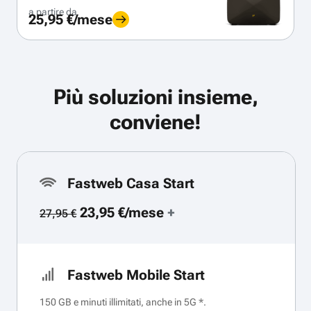
a partire da
25,95 €/mese
Più soluzioni insieme,
conviene!
Fastweb Casa Start
23,95 €/mese
+
27,95 €
Fastweb Mobile Start
150 GB e minuti illimitati, anche in 5G *.