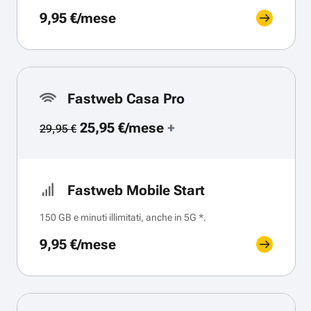
9,95 €/mese
Fastweb Casa Pro
25,95 €/mese
+
29,95 €
Fastweb Mobile Start
150 GB e minuti illimitati, anche in 5G *.
9,95 €/mese