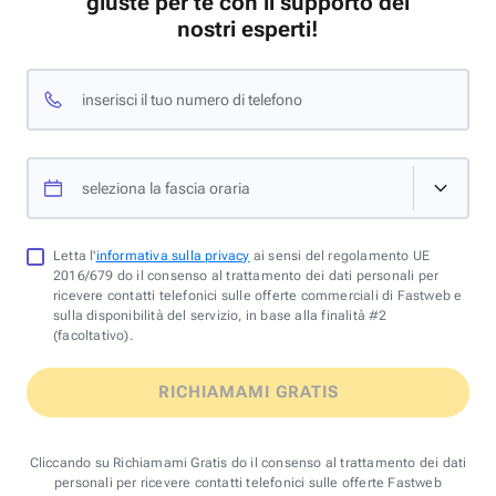
giuste per te con il supporto dei
nostri esperti!
inserisci il tuo numero di telefono
seleziona la fascia oraria
Letta l'
informativa sulla privacy
ai sensi del regolamento UE
2016/679 do il consenso al trattamento dei dati personali per
ricevere contatti telefonici sulle offerte commerciali di Fastweb e
sulla disponibilità del servizio, in base alla finalità #2
(facoltativo).
RICHIAMAMI GRATIS
Cliccando su Richiamami Gratis do il consenso al trattamento dei dati
personali per ricevere contatti telefonici sulle offerte Fastweb