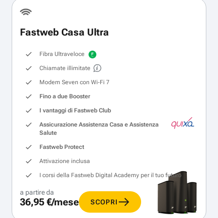
Fastweb Casa Ultra
Fibra Ultraveloce
Chiamate illimitate
Modem Seven con Wi‑Fi 7
Fino a due Booster
I vantaggi di Fastweb Club
Assicurazione Assistenza Casa e Assistenza
Salute
Fastweb Protect
Attivazione inclusa
I corsi della Fastweb Digital Academy per il tuo futuro
a partire da
36,95 €/mese
SCOPRI