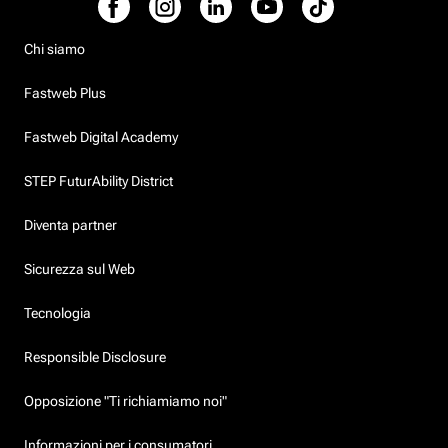
Chi siamo
Fastweb Plus
Fastweb Digital Academy
STEP FuturAbility District
Diventa partner
Sicurezza sul Web
Tecnologia
Responsible Disclosure
Opposizione "Ti richiamiamo noi"
Informazioni per i consumatori