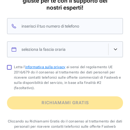
giuste per te con il supporto dei
nostri esperti!
inserisci il tuo numero di telefono
seleziona la fascia oraria
Letta l'
informativa sulla privacy
ai sensi del regolamento UE
2016/679 do il consenso al trattamento dei dati personali per
ricevere contatti telefonici sulle offerte commerciali di Fastweb e
sulla disponibilità del servizio, in base alla finalità #2
(facoltativo).
RICHIAMAMI GRATIS
Cliccando su Richiamami Gratis do il consenso al trattamento dei dati
personali per ricevere contatti telefonici sulle offerte Fastweb