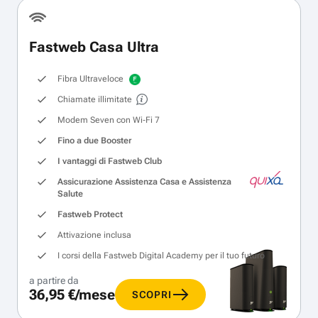
Fastweb Casa Ultra
Fibra Ultraveloce
Chiamate illimitate
Modem Seven con Wi‑Fi 7
Fino a due Booster
I vantaggi di Fastweb Club
Assicurazione Assistenza Casa e Assistenza
Salute
Fastweb Protect
Attivazione inclusa
I corsi della Fastweb Digital Academy per il tuo futuro
a partire da
36,95 €/mese
SCOPRI