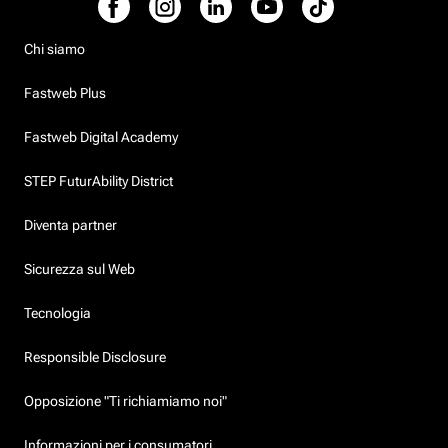
Chi siamo
Fastweb Plus
Fastweb Digital Academy
STEP FuturAbility District
Diventa partner
Sicurezza sul Web
Tecnologia
Responsible Disclosure
Opposizione "Ti richiamiamo noi"
Informazioni per i consumatori