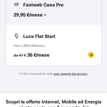
Fastweb Casa Pro
29,95 €/mese
+
Luce Flat Start
Fino a 800 kWh/anno.
36 €/mese
da 47 €
* Il 5G è disponibile nelle
aree coperte dal servizio
.
Scopri le offerte Internet, Mobile ed Energia