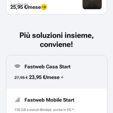
a partire da
25,95 €/mese
Più soluzioni insieme,
conviene!
Fastweb Casa Start
23,95 €/mese
+
27,95 €
Fastweb Mobile Start
150 GB e minuti illimitati, anche in 5G *.