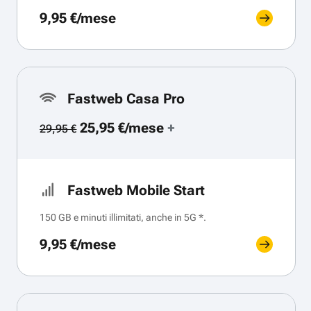
9,95 €/mese
Fastweb Casa Pro
25,95 €/mese
+
29,95 €
Fastweb Mobile Start
150 GB e minuti illimitati, anche in 5G *.
9,95 €/mese